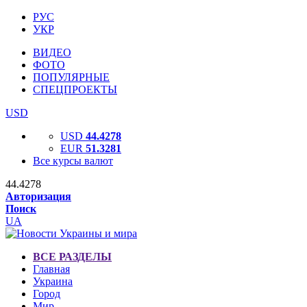
РУС
УКР
ВИДЕО
ФОТО
ПОПУЛЯРНЫЕ
СПЕЦПРОЕКТЫ
USD
USD
44.4278
EUR
51.3281
Все курсы валют
44.4278
Авторизация
Поиск
UA
ВСЕ РАЗДЕЛЫ
Главная
Украина
Город
Мир