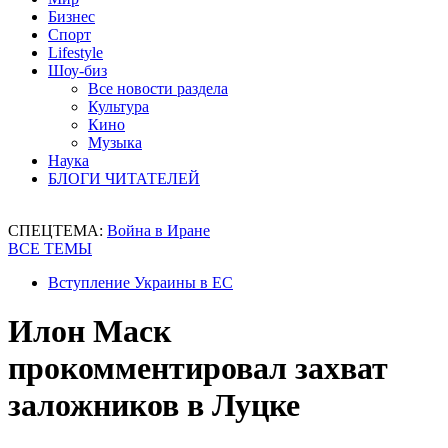
Бизнес
Спорт
Lifestyle
Шоу-биз
Все новости раздела
Культура
Кино
Музыка
Наука
БЛОГИ ЧИТАТЕЛЕЙ
СПЕЦТЕМА:
Война в Иране
ВСЕ ТЕМЫ
Вступление Украины в ЕС
Илон Маск
прокомментировал захват
заложников в Луцке