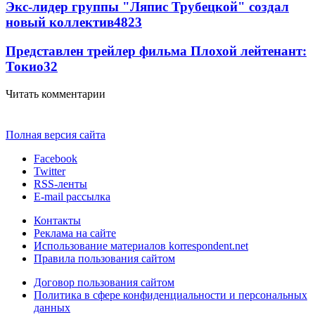
Экс-лидер группы "Ляпис Трубецкой" создал
новый коллектив
48
23
Представлен трейлер фильма Плохой лейтенант:
Токио
32
Читать комментарии
Полная версия сайта
Facebook
Twitter
RSS-ленты
E-mail рассылка
Контакты
Реклама на сайте
Использование материалов korrespondent.net
Правила пользования сайтом
Договор пользования сайтом
Политика в сфере конфиденциальности и персональных
данных