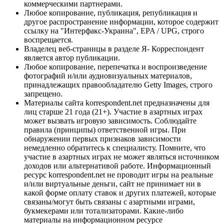
коммерческими партнерами.
Любое копирование, публикация, републикация и
другое распространение информации, которое содержит
ссылку на "Интерфакс-Украина", EPA / UPG, строго
воспрещается.
Владелец веб-страницы в разделе Я- Корреспондент
является автор публикации.
Любое копирование, перепечатка и воспроизведение
фотографий и/или аудиовизуальных материалов,
принадлежащих правообладателю Getty Images, строго
запрещено.
Материалы сайта korrespondent.net предназначены для
лиц старше 21 года (21+). Участие в азартных играх
может вызвать игровую зависимость. Соблюдайте
правила (принципы) ответственной игры. При
обнаружении первых признаков зависимости
немедленно обратитесь к специалисту. Помните, что
участие в азартных играх не может являться источником
доходов или альтернативой работе. Информационный
ресурс korrespondent.net не проводит игры на реальные
и/или виртуальные деньги, сайт не принимает ни в
какой форме оплату ставок и других платежей, которые
связаны/могут быть связаны с азартными играми,
букмекерами или тотализаторами. Какие-либо
материалы на информационном ресурсе