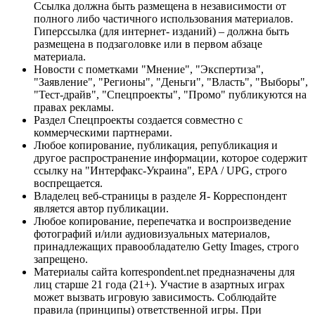
Ссылка должна быть размещена в независимости от
полного либо частичного использования материалов.
Гиперссылка (для интернет- изданий) – должна быть
размещена в подзаголовке или в первом абзаце
материала.
Новости с пометками "Мнение", "Экспертиза",
"Заявление", "Регионы", "Деньги", "Власть", "Выборы",
"Тест-драйв", "Спецпроекты", "Промо" публикуются на
правах рекламы.
Раздел Спецпроекты создается совместно с
коммерческими партнерами.
Любое копирование, публикация, републикация и
другое распространение информации, которое содержит
ссылку на "Интерфакс-Украина", EPA / UPG, строго
воспрещается.
Владелец веб-страницы в разделе Я- Корреспондент
является автор публикации.
Любое копирование, перепечатка и воспроизведение
фотографий и/или аудиовизуальных материалов,
принадлежащих правообладателю Getty Images, строго
запрещено.
Материалы сайта korrespondent.net предназначены для
лиц старше 21 года (21+). Участие в азартных играх
может вызвать игровую зависимость. Соблюдайте
правила (принципы) ответственной игры. При