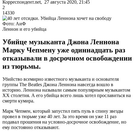
Корреспондент.net, 27 августа 2020, 21:45
2
14330
Фото: АиФ
Леннон и его убийца
Убийце музыканта Джона Леннона
Марку Чепмену уже одиннадцать раз
отказывали в досрочном освобождении
из тюрьмы.
Убийство всемирно известного музыканта и основателя
группы The Beatles Джона Леннона навсегда вошло в
историю. Леннона называли самым популярным музыкантом
XX столетия. А его убийца всего лишь хотел прославиться на
смерти кумира.
Марк Чепмен, который запустил пять пуль в спину звезды
провел в тюрьме уже 40 лет. За это время он уже 11 раз
подавал прошения на условно-досрочное освобождение, но
ему постоянно отказывают.