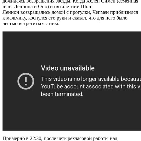
дожидаясь возвращения звезды. Когда Хелен Симен (семейная
няня Леннона и Оно) и пятилетний Шон
Леннон возвращались домой с прогулки, Чепмен приблизился
к мальчику, коснулся его руки и сказал, что для него было
честью встретиться с ним.
Примерно в 22:30, после четырёхчасовой работы над