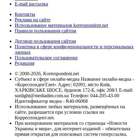
E-mail рассылка
Контакты
Реклама на сайте
Использование материалов korrespondent.net
Правила пользования сайтом
Договор пользования сайтом
Политика в сфере конфиденциальности и персональных
данных
Пользовательское соглашение
Редакция
© 2000-2026, Korrespondent.net
Субъект в сфере онлайн-медиа Название онлайн-медиа -
«КореспонденТ.net» Адрес: 02091, місто Київ,
ХАРКІВСЬКЕ ШОСЕ, будинок 172-Б, офіс 208/1 E-mail:
sunlight@mediadim.com.ua
Телефон: 044-205-43-00
Идентификатор медиа - R40-06068
Использование любых материалов, размещённых на
сайте, разрешается при условии ссылки на
Корреспондент.net.
При копировании материалов со страницы «Новости
Украины и мира», для интернет-изданий – обязательна
прямая открытая для поисковых систем гиперссылка.