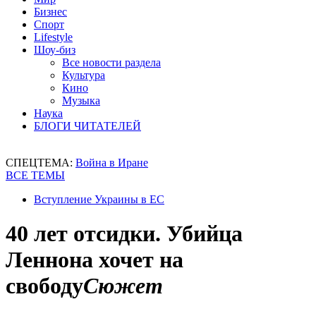
Бизнес
Спорт
Lifestyle
Шоу-биз
Все новости раздела
Культура
Кино
Музыка
Наука
БЛОГИ ЧИТАТЕЛЕЙ
СПЕЦТЕМА:
Война в Иране
ВСЕ ТЕМЫ
Вступление Украины в ЕС
40 лет отсидки. Убийца
Леннона хочет на
свободу
Сюжет