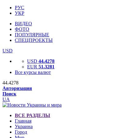
РУС
УКР
ВИДЕО
ФОТО
ПОПУЛЯРНЫЕ
СПЕЦПРОЕКТЫ
USD
USD
44.4278
EUR
51.3281
Все курсы валют
44.4278
Авторизация
Поиск
UA
ВСЕ РАЗДЕЛЫ
Главная
Украина
Город
Мир