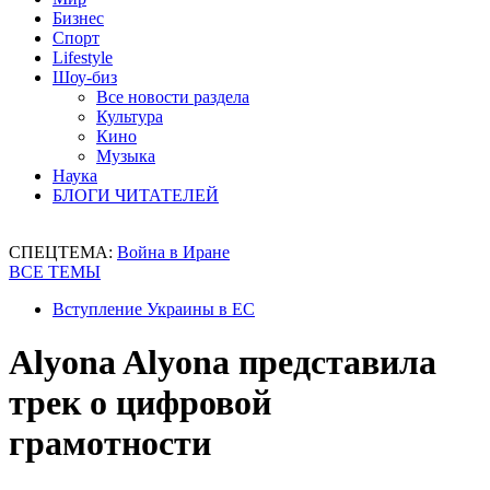
Бизнес
Спорт
Lifestyle
Шоу-биз
Все новости раздела
Культура
Кино
Музыка
Наука
БЛОГИ ЧИТАТЕЛЕЙ
СПЕЦТЕМА:
Война в Иране
ВСЕ ТЕМЫ
Вступление Украины в ЕС
Alyona Alyona представила
трек о цифровой
грамотности