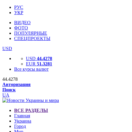
РУС
УКР
ВИДЕО
ФОТО
ПОПУЛЯРНЫЕ
СПЕЦПРОЕКТЫ
USD
USD
44.4278
EUR
51.3281
Все курсы валют
44.4278
Авторизация
Поиск
UA
ВСЕ РАЗДЕЛЫ
Главная
Украина
Город
Мир