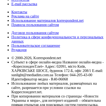
E-mail рассылка
Контакты
Реклама на сайте
Использование материалов korrespondent.net
Правила пользования сайтом
Договор пользования сайтом
Политика в сфере конфиденциальности и персональных
данных
Пользовательское соглашение
Редакция
© 2000-2026, Korrespondent.net
Субъект в сфере онлайн-медиа Название онлайн-медиа -
«КореспонденТ.net» Адрес: 02091, місто Київ,
ХАРКІВСЬКЕ ШОСЕ, будинок 172-Б, офіс 208/1 E-mail:
sunlight@mediadim.com.ua
Телефон: 044-205-43-00
Идентификатор медиа - R40-06068
Использование любых материалов, размещённых на
сайте, разрешается при условии ссылки на
Корреспондент.net.
При копировании материалов со страницы «Новости
Украины и мира», для интернет-изданий – обязательна
прямая открытая для поисковых систем гиперссылка.