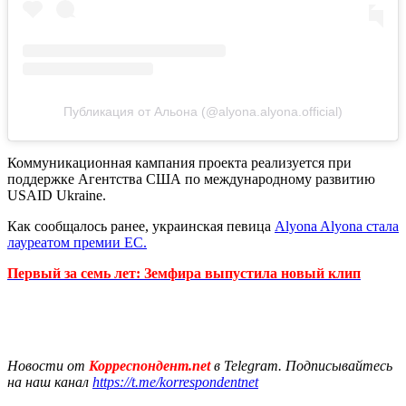
Публикация от Альона (@alyona.alyona.official)
Коммуникационная кампания проекта реализуется при
поддержке Агентства США по международному развитию
USAID Ukraine.
Как сообщалось ранее, украинская певица
Alyona Alyona стала
лауреатом премии ЕС.
Первый за семь лет: Земфира выпустила новый клип
Новости от
Корреспондент.net
в Telegram. Подписывайтесь
на наш канал
https://t.me/korrespondentnet