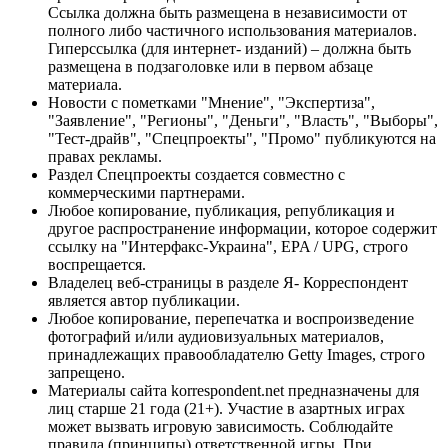
Ссылка должна быть размещена в независимости от
полного либо частичного использования материалов.
Гиперссылка (для интернет- изданий) – должна быть
размещена в подзаголовке или в первом абзаце
материала.
Новости с пометками "Мнение", "Экспертиза",
"Заявление", "Регионы", "Деньги", "Власть", "Выборы",
"Тест-драйв", "Спецпроекты", "Промо" публикуются на
правах рекламы.
Раздел Спецпроекты создается совместно с
коммерческими партнерами.
Любое копирование, публикация, републикация и
другое распространение информации, которое содержит
ссылку на "Интерфакс-Украина", EPA / UPG, строго
воспрещается.
Владелец веб-страницы в разделе Я- Корреспондент
является автор публикации.
Любое копирование, перепечатка и воспроизведение
фотографий и/или аудиовизуальных материалов,
принадлежащих правообладателю Getty Images, строго
запрещено.
Материалы сайта korrespondent.net предназначены для
лиц старше 21 года (21+). Участие в азартных играх
может вызвать игровую зависимость. Соблюдайте
правила (принципы) ответственной игры. При