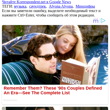
Читайте Korrespondent.net в Google News
ТЕГИ:
музыка
,
саундтрек
,
Alyona Alyona
,
Минцифры
Если вы заметили ошибку, выделите необходимый текст и
нажмите Ctrl+Enter, чтобы сообщить об этом редакции.