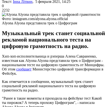
Текст:
Інна Літвин
, 5 февраля 2021, 14:25
0
2232
Фото: instagram.com/alyona.alyona.official
Alyona Alyona представила трек о Цифрограм
Музыкальный трек станет социальной
рекламой национального теста на
цифровую грамотность на радио.
Хип-хоп-исполнительница и рэперша Алена Савраненко,
известная как Alyona Alyona представила трек о Цифрограм -
национальном тесте на цифровую грамотность от Минцифры.
Об этом
сообщает
Министерство цифровой трансформации в
Фейсбук.
Как отмечается в сообщении, музыкальный трек станет
социальной рекламой национального теста на цифровую
грамотность на радио.
"Ранее в такие моменты я проходила на фейсбуке тест Какой
ты пирожок? А теперь прохожу Цифрограм", - написала
Alyona Alyona в Instagram.