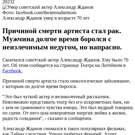
20232
Фото: facebook.com/theatrenaliteinom
Александр Жданов умер в возрасте 70 лет
Причиной смерти артиста стал рак.
Мужчина долгое время боролся с
неизлечимым недугом, но напрасно.
Скончался советский актер Александр Жданов. Ему было 70
лет. Об этом сообщается на странице Театра на Литейном в
Facebook.
Причиной смерти артиста стало онкологическое заболевание,
с которым он долгое время боролся.
"Это был чуткий актер и великолепный рассказчик.
Невозможно представить театр без его искрометных баек, ни
с кем не сравнимого чувства юмора. Это был мудрый товарищ
по сцене. От него шла невероятная энергия любви к жизни,
радость созидания", - сказано в сообщении.
Александр Жданов снимался в таких популярных фильмах,
как Тайны следствия, Улицы разбитых фонарей, Агент