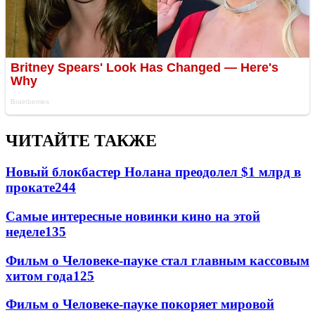
ЧИТАЙТЕ ТАКЖЕ
Новый блокбастер Нолана преодолел $1 млрд в
прокате
244
Самые интересные новинки кино на этой
неделе
135
Фильм о Человеке-пауке стал главным кассовым
хитом года
125
Фильм о Человеке-пауке покоряет мировой