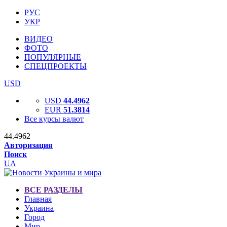
РУС
УКР
ВИДЕО
ФОТО
ПОПУЛЯРНЫЕ
СПЕЦПРОЕКТЫ
USD
USD
44.4962
EUR
51.3814
Все курсы валют
44.4962
Авторизация
Поиск
UA
ВСЕ РАЗДЕЛЫ
Главная
Украина
Город
Мир