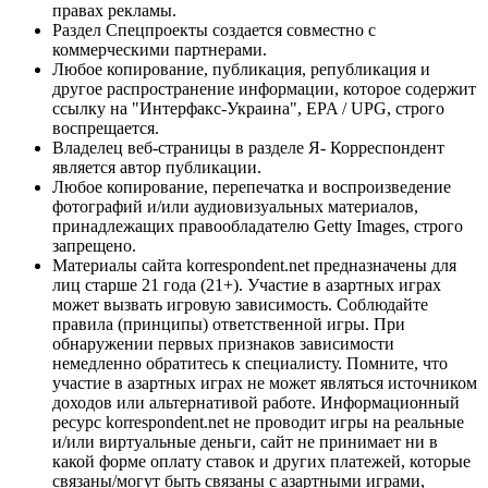
правах рекламы.
Раздел Спецпроекты создается совместно с
коммерческими партнерами.
Любое копирование, публикация, републикация и
другое распространение информации, которое содержит
ссылку на "Интерфакс-Украина", EPA / UPG, строго
воспрещается.
Владелец веб-страницы в разделе Я- Корреспондент
является автор публикации.
Любое копирование, перепечатка и воспроизведение
фотографий и/или аудиовизуальных материалов,
принадлежащих правообладателю Getty Images, строго
запрещено.
Материалы сайта korrespondent.net предназначены для
лиц старше 21 года (21+). Участие в азартных играх
может вызвать игровую зависимость. Соблюдайте
правила (принципы) ответственной игры. При
обнаружении первых признаков зависимости
немедленно обратитесь к специалисту. Помните, что
участие в азартных играх не может являться источником
доходов или альтернативой работе. Информационный
ресурс korrespondent.net не проводит игры на реальные
и/или виртуальные деньги, сайт не принимает ни в
какой форме оплату ставок и других платежей, которые
связаны/могут быть связаны с азартными играми,