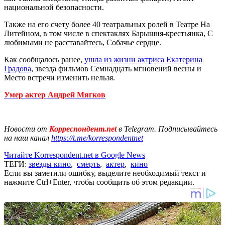
национальной безопасности.
Также на его счету более 40 театральных ролей в Театре На
Литейном, в том числе в спектаклях Барышня-крестьянка, С
любимыми не расставайтесь, Собачье сердце.
Как сообщалось ранее,
ушла из жизни актриса Екатерина
Градова
, звезда фильмов Семнадцать мгновений весны и
Место встречи изменить нельзя.
Умер актер Андрей Мягков
Новости от
Корреспондент.net
в Telegram. Подписывайтесь
на наш канал
https://t.me/korrespondentnet
Читайте Korrespondent.net в Google News
ТЕГИ:
звезды кино
,
смерть
,
актер
,
кино
Если вы заметили ошибку, выделите необходимый текст и
нажмите Ctrl+Enter, чтобы сообщить об этом редакции.