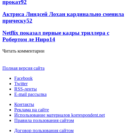
прокат
92
Актриса Линдсей Лохан кардинально сменила
прическу
52
Netflix показал первые кадры триллера с
Робертом де Ниро
14
Читать комментарии
Полная версия сайта
Facebook
Twitter
RSS-ленты
E-mail рассылка
Контакты
Реклама на сайте
Использование материалов korrespondent.net
Правила пользования сайтом
Договор пользования сайтом