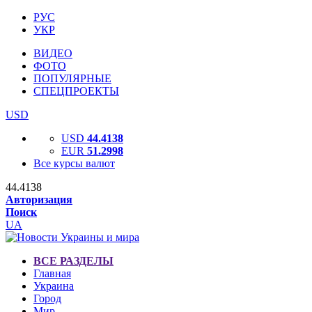
РУС
УКР
ВИДЕО
ФОТО
ПОПУЛЯРНЫЕ
СПЕЦПРОЕКТЫ
USD
USD
44.4138
EUR
51.2998
Все курсы валют
44.4138
Авторизация
Поиск
UA
ВСЕ РАЗДЕЛЫ
Главная
Украина
Город
Мир