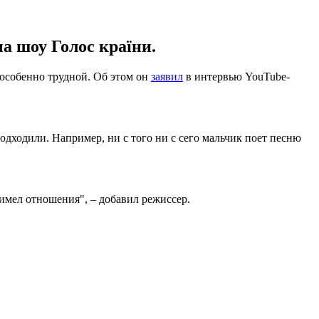
а шоу Голос країни.
 особенно трудной. Об этом он
заявил
в интервью YouTube-
подходили. Например, ни с того ни с сего мальчик поет песню
 имел отношения", – добавил режиссер.