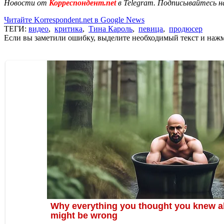
Новости от
Корреспондент.net
в Telegram. Подписывайтесь н
Читайте Korrespondent.net в Google News
ТЕГИ:
видео
,
критика
,
Тина Кароль
,
певица
,
продюсер
Если вы заметили ошибку, выделите необходимый текст и нажми