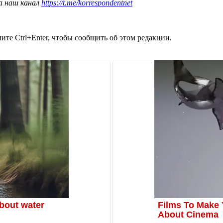
а наш канал
https://t.me/korrespondentnet
те Ctrl+Enter, чтобы сообщить об этом редакции.