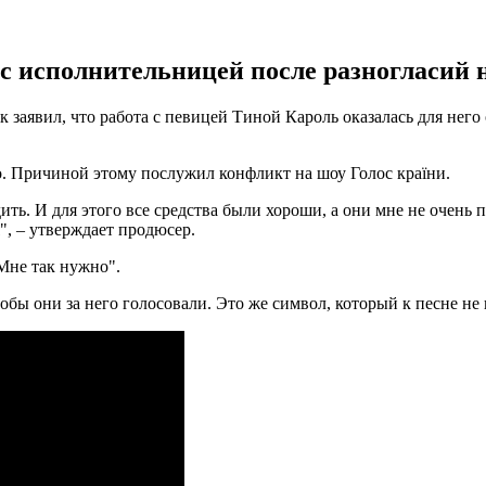
с исполнительницей после разногласий н
заявил, что работа с певицей Тиной Кароль оказалась для него
о. Причиной этому послужил конфликт на шоу Голос країни.
ить. И для этого все средства были хороши, а они мне не очень 
", – утверждает продюсер.
"Мне так нужно".
тобы они за него голосовали. Это же символ, который к песне не