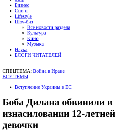
Бизнес
Спорт
Lifestyle
Шоу-биз
Все новости раздела
Культура
Кино
Музыка
Наука
БЛОГИ ЧИТАТЕЛЕЙ
СПЕЦТЕМА:
Война в Иране
ВСЕ ТЕМЫ
Вступление Украины в ЕС
Боба Дилана обвинили в
изнасиловании 12-летней
девочки