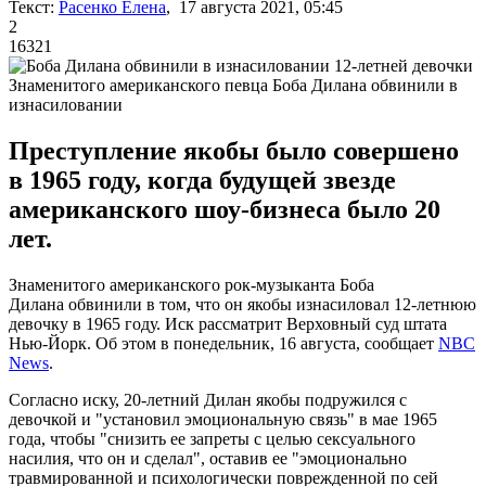
Текст:
Расенко Елена
, 17 августа 2021, 05:45
2
16321
Знаменитого американского певца Боба Дилана обвинили в
изнасиловании
Преступление якобы было совершено
в 1965 году, когда будущей звезде
американского шоу-бизнеса было 20
лет.
Знаменитого американского рок-музыканта Боба
Дилана обвинили в том, что он якобы изнасиловал 12-летнюю
девочку в 1965 году. Иск рассматрит Верховный суд штата
Нью-Йорк. Об этом в понедельник, 16 августа, сообщает
NBC
News
.
Согласно иску, 20-летний Дилан якобы подружился с
девочкой и "установил эмоциональную связь" в мае 1965
года, чтобы "снизить ее запреты с целью сексуального
насилия, что он и сделал", оставив ее "эмоционально
травмированной и психологически поврежденной по сей