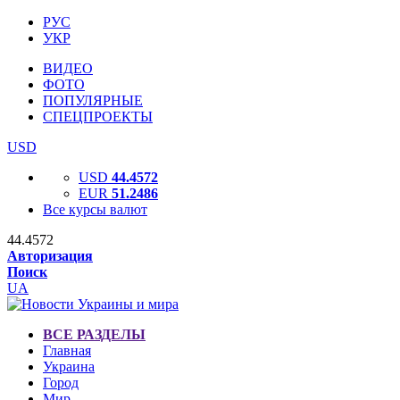
РУС
УКР
ВИДЕО
ФОТО
ПОПУЛЯРНЫЕ
СПЕЦПРОЕКТЫ
USD
USD
44.4572
EUR
51.2486
Все курсы валют
44.4572
Авторизация
Поиск
UA
ВСЕ РАЗДЕЛЫ
Главная
Украина
Город
Мир