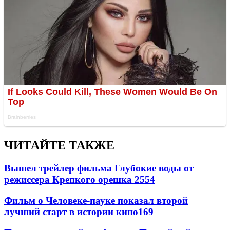
ЧИТАЙТЕ ТАКЖЕ
Вышел трейлер фильма Глубокие воды от
режиссера Крепкого орешка 2
554
Фильм о Человеке-пауке показал второй
лучший старт в истории кино
169