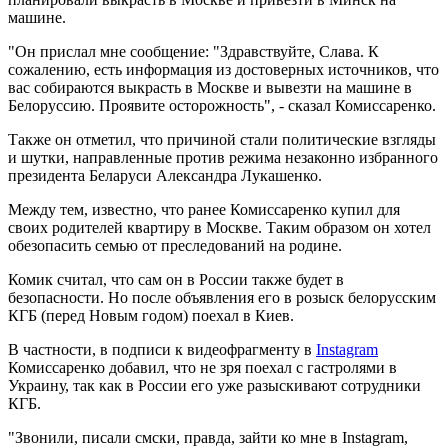
машине.
"Он прислал мне сообщение: "Здравствуйте, Слава. К
сожалению, есть информация из достоверных источников, что
вас собираются выкрасть в Москве и вывезти на машине в
Белоруссию. Проявите осторожность", - сказал Комиссаренко.
Также он отметил, что причиной стали политические взгляды
и шутки, направленные против режима незаконно избранного
президента Беларуси Александра Лукашенко.
Между тем, известно, что ранее Комиссаренко купил для
своих родителей квартиру в Москве. Таким образом он хотел
обезопасить семью от преследований на родине.
Комик считал, что сам он в России также будет в
безопасности. Но после объявления его в розыск белорусским
КГБ (перед Новым годом) поехал в Киев.
В частности, в подписи к видеофрагменту в
Instagram
Комиссаренко добавил, что не зря поехал с гастролями в
Украину, так как в России его уже разыскивают сотрудники
КГБ.
"Звонили, писали смски, правда, зайти ко мне в Instagram,