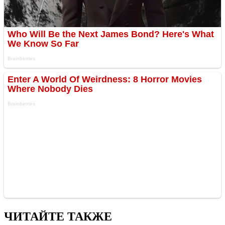
ЧИТАЙТЕ ТАКЖЕ