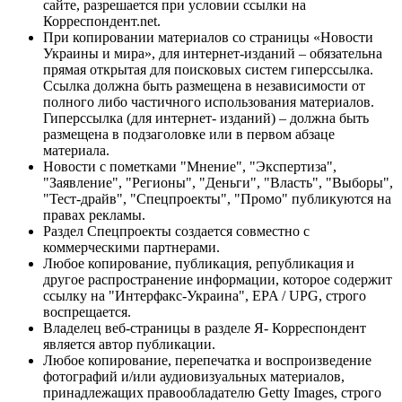
сайте, разрешается при условии ссылки на
Корреспондент.net.
При копировании материалов со страницы «Новости
Украины и мира», для интернет-изданий – обязательна
прямая открытая для поисковых систем гиперссылка.
Ссылка должна быть размещена в независимости от
полного либо частичного использования материалов.
Гиперссылка (для интернет- изданий) – должна быть
размещена в подзаголовке или в первом абзаце
материала.
Новости с пометками "Мнение", "Экспертиза",
"Заявление", "Регионы", "Деньги", "Власть", "Выборы",
"Тест-драйв", "Спецпроекты", "Промо" публикуются на
правах рекламы.
Раздел Спецпроекты создается совместно с
коммерческими партнерами.
Любое копирование, публикация, републикация и
другое распространение информации, которое содержит
ссылку на "Интерфакс-Украина", EPA / UPG, строго
воспрещается.
Владелец веб-страницы в разделе Я- Корреспондент
является автор публикации.
Любое копирование, перепечатка и воспроизведение
фотографий и/или аудиовизуальных материалов,
принадлежащих правообладателю Getty Images, строго