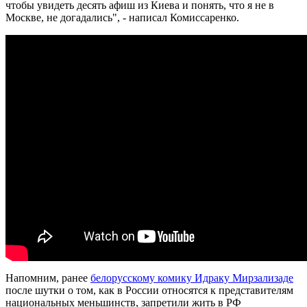
чтобы увидеть десять афиш из Киева и понять, что я не в
Москве, не догадались", - написал Комиссаренко.
Напомним, ранее
белорусскому комику Идраку Мирзализаде
после шутки о том, как в России относятся к представителям
национальных меньшинств, запретили жить в РФ