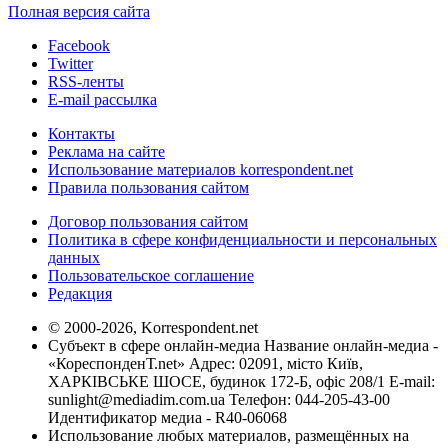
Полная версия сайта
Facebook
Twitter
RSS-ленты
E-mail рассылка
Контакты
Реклама на сайте
Использование материалов korrespondent.net
Правила пользования сайтом
Договор пользования сайтом
Политика в сфере конфиденциальности и персональных
данных
Пользовательское соглашение
Редакция
© 2000-2026, Korrespondent.net
Субъект в сфере онлайн-медиа Название онлайн-медиа -
«КореспонденТ.net» Адрес: 02091, місто Київ,
ХАРКІВСЬКЕ ШОСЕ, будинок 172-Б, офіс 208/1 E-mail:
sunlight@mediadim.com.ua
Телефон: 044-205-43-00
Идентификатор медиа - R40-06068
Использование любых материалов, размещённых на