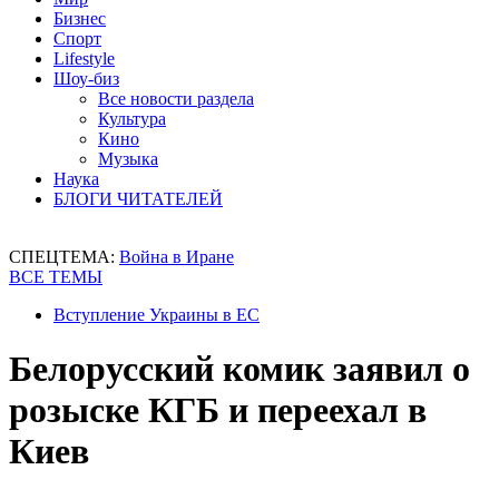
Бизнес
Спорт
Lifestyle
Шоу-биз
Все новости раздела
Культура
Кино
Музыка
Наука
БЛОГИ ЧИТАТЕЛЕЙ
СПЕЦТЕМА:
Война в Иране
ВСЕ ТЕМЫ
Вступление Украины в ЕС
Белорусский комик заявил о
розыске КГБ и переехал в
Киев