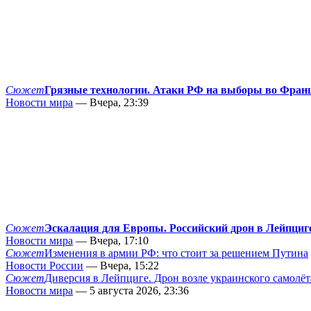
Сюжет
Грязные технологии. Атаки РФ на выборы во Фран
Новости мира
— Вчера, 23:39
Сюжет
Эскалация для Европы. Российский дрон в Лейпциг
Новости мира
— Вчера, 17:10
Сюжет
Изменения в армии РФ: что стоит за решением Путина
Новости России
— Вчера, 15:22
Сюжет
Диверсия в Лейпциге. Дрон возле украинского самолёт
Новости мира
— 5 августа 2026, 23:36