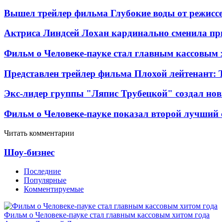
Вышел трейлер фильма Глубокие воды от режисс
Актриса Линдсей Лохан кардинально сменила пр
Фильм о Человеке-пауке стал главным кассовым 
Представлен трейлер фильма Плохой лейтенант: 
Экс-лидер группы "Ляпис Трубецкой" создал но
Фильм о Человеке-пауке показал второй лучший 
Читать комментарии
Шоу-бизнес
Последние
Популярные
Комментируемые
Фильм о Человеке-пауке стал главным кассовым хитом года