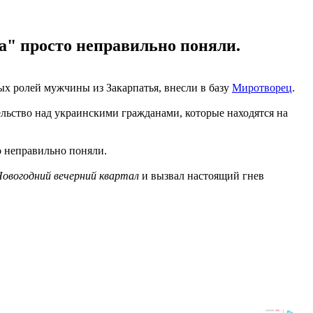
ка" просто неправильно поняли.
ых ролей мужчины из Закарпатья, внесли в базу
Миротворец
.
льство над украинскими гражданами, которые находятся на
о неправильно поняли.
овогодний вечерний квартал
и вызвал настоящий гнев