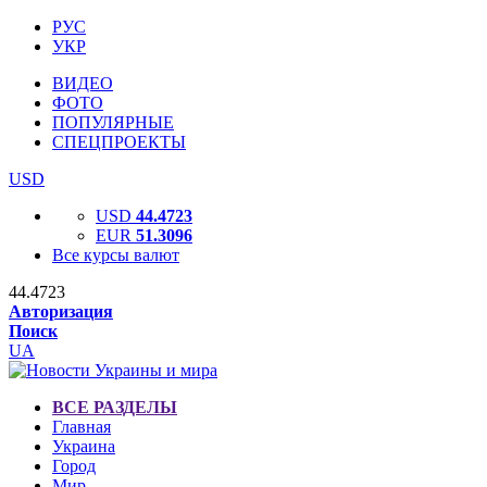
РУС
УКР
ВИДЕО
ФОТО
ПОПУЛЯРНЫЕ
СПЕЦПРОЕКТЫ
USD
USD
44.4723
EUR
51.3096
Все курсы валют
44.4723
Авторизация
Поиск
UA
ВСЕ РАЗДЕЛЫ
Главная
Украина
Город
Мир