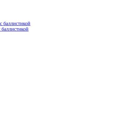
с баллистикой