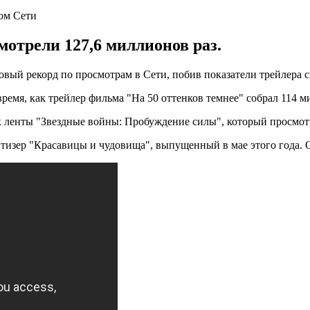
ом Сети
мотрели 127,6 миллионов раз.
ый рекорд по просмотрам в Сети, побив показатели трейлера сик
время, как трейлер фильма "На 50 оттенков темнее" собрал 114 м
к ленты "Звездные войны: Пробуждение силы", который просмотр
тизер "Красавицы и чудовища", выпущенный в мае этого года. О