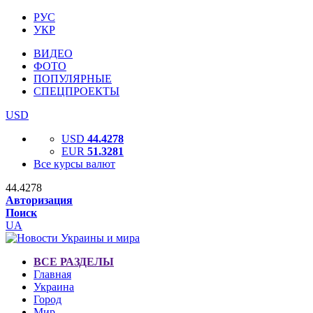
РУС
УКР
ВИДЕО
ФОТО
ПОПУЛЯРНЫЕ
СПЕЦПРОЕКТЫ
USD
USD
44.4278
EUR
51.3281
Все курсы валют
44.4278
Авторизация
Поиск
UA
ВСЕ РАЗДЕЛЫ
Главная
Украина
Город
Мир