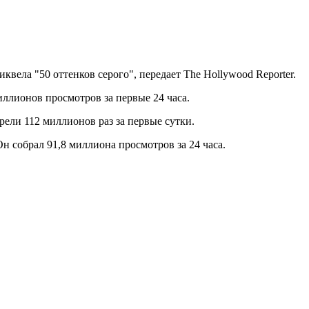
вела "50 оттенков серого", передает The Hollywood Reporter.
иллионов просмотров за первые 24 часа.
ели 112 миллионов раз за первые сутки.
н собрал 91,8 миллиона просмотров за 24 часа.