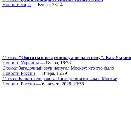
Новости мира
— Вчера, 23:14
Сюжет
"Охотиться на лучника, а не на стрелу". Как Украи
Новости Украины
— Вчера, 16:38
Сюжет
Загадочный звук напугал Москву: что это было
Новости России
— Вчера, 15:29
Сюжет
Банкет генералов. Последствия взрыва в Москве
Новости России
— 6 августа 2026, 23:58