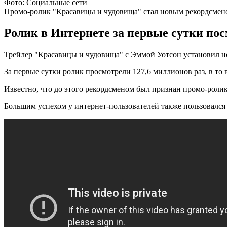
Фото: Социальные сети
Промо-ролик "Красавицы и чудовища" стал новым рекордсмен
Ролик в Интернете за первые сутки пос
Трейлер "Красавицы и чудовища" с Эммой Уотсон установил нов
За первые сутки ролик просмотрели 127,6 миллионов раз, в то 
Известно, что до этого рекордсменом был признан промо-роли
Большим успехом у интернет-пользователей также пользовался 