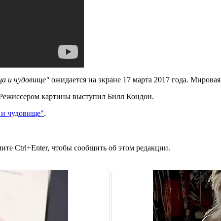
ца и чудовище"
ожидается на экране 17 марта 2017 года. Мирова
 Режиссером картины выступил Билл Кондон.
 и чудовище"
.
те Ctrl+Enter, чтобы сообщить об этом редакции.