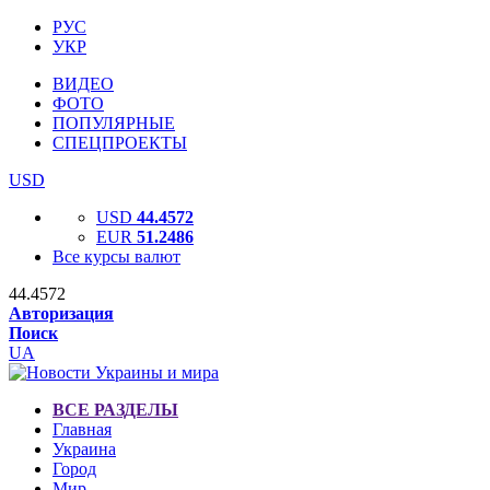
РУС
УКР
ВИДЕО
ФОТО
ПОПУЛЯРНЫЕ
СПЕЦПРОЕКТЫ
USD
USD
44.4572
EUR
51.2486
Все курсы валют
44.4572
Авторизация
Поиск
UA
ВСЕ РАЗДЕЛЫ
Главная
Украина
Город
Мир