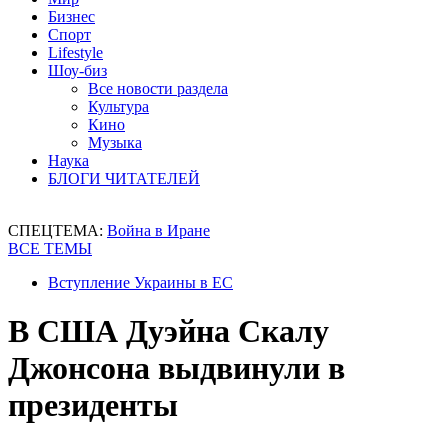
Бизнес
Спорт
Lifestyle
Шоу-биз
Все новости раздела
Культура
Кино
Музыка
Наука
БЛОГИ ЧИТАТЕЛЕЙ
СПЕЦТЕМА:
Война в Иране
ВСЕ ТЕМЫ
Вступление Украины в ЕС
В США Дуэйна Скалу
Джонсона выдвинули в
президенты