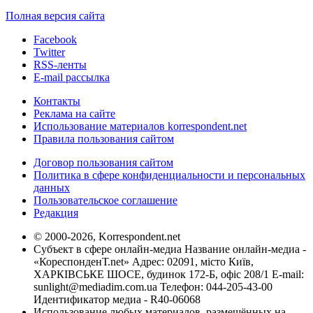
Полная версия сайта
Facebook
Twitter
RSS-ленты
E-mail рассылка
Контакты
Реклама на сайте
Использование материалов korrespondent.net
Правила пользования сайтом
Договор пользования сайтом
Политика в сфере конфиденциальности и персональных
данных
Пользовательское соглашение
Редакция
© 2000-2026, Korrespondent.net
Субъект в сфере онлайн-медиа Название онлайн-медиа -
«КореспонденТ.net» Адрес: 02091, місто Київ,
ХАРКІВСЬКЕ ШОСЕ, будинок 172-Б, офіс 208/1 E-mail:
sunlight@mediadim.com.ua
Телефон: 044-205-43-00
Идентификатор медиа - R40-06068
Использование любых материалов, размещённых на