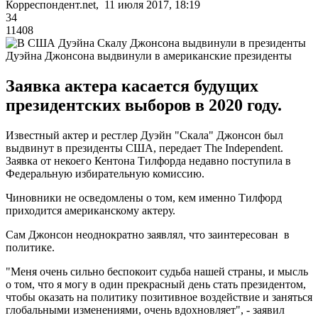
Корреспондент.net, 11 июля 2017, 18:19
34
11408
Дуэйна Джонсона выдвинули в американские президенты
Заявка актера касается будущих
президентских выборов в 2020 году.
Известный актер и рестлер Дуэйн "Скала" Джонсон был
выдвинут в президенты США, передает The Independent.
Заявка от некоего Кентона Тилфорда недавно поступила в
Федеральную избирательную комиссию.
Чиновники не осведомлены о том, кем именно Тилфорд
приходится американскому актеру.
Сам Джонсон неоднократно заявлял, что заинтересован в
политике.
"Меня очень сильно беспокоит судьба нашей страны, и мысль
о том, что я могу в один прекрасный день стать президентом,
чтобы оказать на политику позитивное воздействие и заняться
глобальными изменениями, очень вдохновляет", - заявил