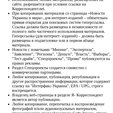
сайте, разрешается при условии ссылки на
Корреспондент.net.
При копировании материалов со страницы «Новости
Украины и мира», для интернет-изданий – обязательна
прямая открытая для поисковых систем гиперссылка.
Ссылка должна быть размещена в независимости от
полного либо частичного использования материалов.
Гиперссылка (для интернет- изданий) – должна быть
размещена в подзаголовке или в первом абзаце
материала.
Новости с пометками "Мнение", "Экспертиза",
"Заявление", "Регионы", "Деньги", "Власть", "Выборы",
"Тест-драйв", "Спецпроекты", "Промо" публикуются на
правах рекламы.
Раздел Спецпроекты создается совместно с
коммерческими партнерами.
Любое копирование, публикация, републикация и
другое распространение информации, которое содержит
ссылку на "Интерфакс-Украина", EPA / UPG, строго
воспрещается.
Владелец веб-страницы в разделе Я- Корреспондент
является автор публикации.
Любое копирование, перепечатка и воспроизведение
фотографий и/или аудиовизуальных материалов,