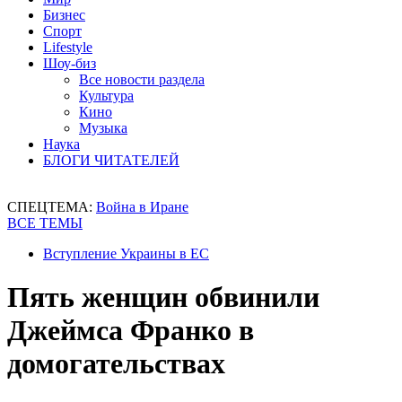
Бизнес
Спорт
Lifestyle
Шоу-биз
Все новости раздела
Культура
Кино
Музыка
Наука
БЛОГИ ЧИТАТЕЛЕЙ
СПЕЦТЕМА:
Война в Иране
ВСЕ ТЕМЫ
Вступление Украины в ЕС
Пять женщин обвинили
Джеймса Франко в
домогательствах