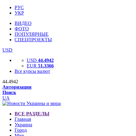
РУС
УКР
ВИДЕО
ФОТО
ПОПУЛЯРНЫЕ
СПЕЦПРОЕКТЫ
USD
USD
44.4942
EUR
51.3366
Все курсы валют
44.4942
Авторизация
Поиск
UA
ВСЕ РАЗДЕЛЫ
Главная
Украина
Город
Мир