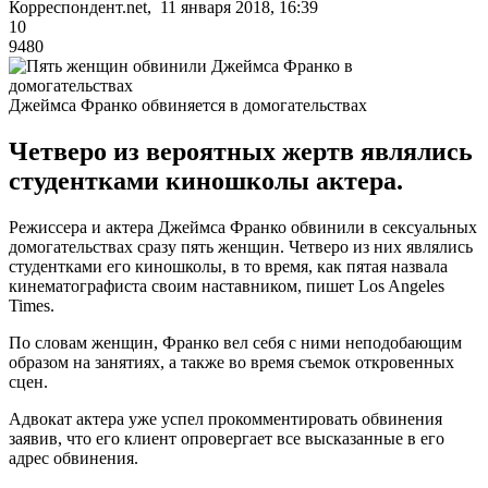
Корреспондент.net, 11 января 2018, 16:39
10
9480
Джеймса Франко обвиняется в домогательствах
Четверо из вероятных жертв являлись
студентками киношколы актера.
Режиссера и актера Джеймса Франко обвинили в сексуальных
домогательствах сразу пять женщин. Четверо из них являлись
студентками его киношколы, в то время, как пятая назвала
кинематографиста своим наставником, пишет Los Angeles
Times.
По словам женщин, Франко вел себя с ними неподобающим
образом на занятиях, а также во время съемок откровенных
сцен.
Адвокат актера уже успел прокомментировать обвинения
заявив, что его клиент опровергает все высказанные в его
адрес обвинения.