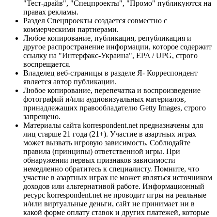
"Тест-драйв", "Спецпроекты", "Промо" публикуются на
правах рекламы.
Раздел Спецпроекты создается совместно с
коммерческими партнерами.
Любое копирование, публикация, републикация и
другое распространение информации, которое содержит
ссылку на "Интерфакс-Украина", EPA / UPG, строго
воспрещается.
Владелец веб-страницы в разделе Я- Корреспондент
является автор публикации.
Любое копирование, перепечатка и воспроизведение
фотографий и/или аудиовизуальных материалов,
принадлежащих правообладателю Getty Images, строго
запрещено.
Материалы сайта korrespondent.net предназначены для
лиц старше 21 года (21+). Участие в азартных играх
может вызвать игровую зависимость. Соблюдайте
правила (принципы) ответственной игры. При
обнаружении первых признаков зависимости
немедленно обратитесь к специалисту. Помните, что
участие в азартных играх не может являться источником
доходов или альтернативой работе. Информационный
ресурс korrespondent.net не проводит игры на реальные
и/или виртуальные деньги, сайт не принимает ни в
какой форме оплату ставок и других платежей, которые