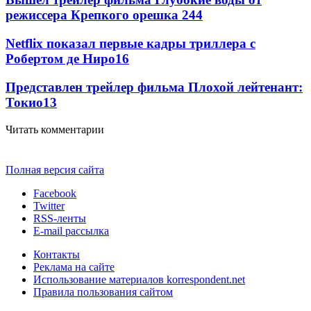
режиссера Крепкого орешка 2
44
Netflix показал первые кадры триллера с
Робертом де Ниро
16
Представлен трейлер фильма Плохой лейтенант:
Токио
13
Читать комментарии
Полная версия сайта
Facebook
Twitter
RSS-ленты
E-mail рассылка
Контакты
Реклама на сайте
Использование материалов korrespondent.net
Правила пользования сайтом