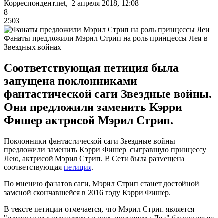
Корреспондент.net, 2 апреля 2018, 12:08
8
2503
Фанаты предложили Мэрил Стрип на роль принцессы Леи в
Звездных войнах
Соответствующая петиция была
запущена поклонниками
фантастической саги Звездные войны.
Они предложили заменить Кэрри
Фишер актрисой Мэрил Стрип.
Поклонники фантастической саги Звездные войны
предложили заменить Кэрри Фишер, сыгравшую принцессу
Лею, актрисой Мэрил Стрип. В Сети была размещена
соответствующая
петиция
.
По мнению фанатов саги, Мэрил Стрип станет достойной
заменой скончавшейся в 2016 году Кэрри Фишер.
В тексте петиции отмечается, что Мэрил Стрип является
"идеальным кандидатом на роль принцессы Леи" благодаря ее