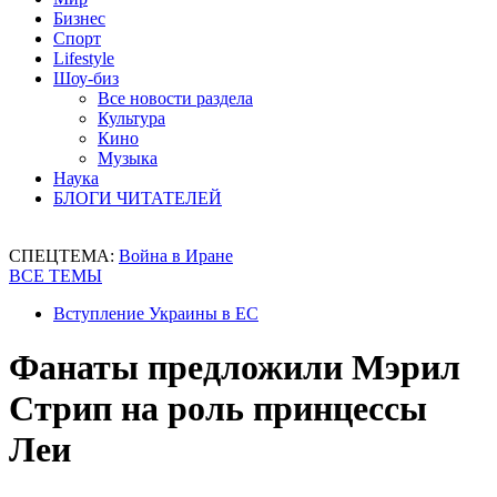
Бизнес
Спорт
Lifestyle
Шоу-биз
Все новости раздела
Культура
Кино
Музыка
Наука
БЛОГИ ЧИТАТЕЛЕЙ
СПЕЦТЕМА:
Война в Иране
ВСЕ ТЕМЫ
Вступление Украины в ЕС
Фанаты предложили Мэрил
Стрип на роль принцессы
Леи