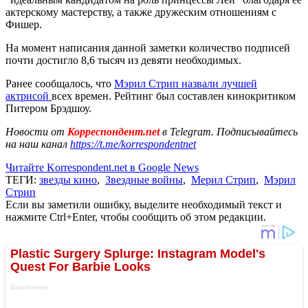
актерскому мастерству, а также дружеским отношениям с
Фишер.
На момент написания данной заметки количество подписей
почти достигло 8,6 тысяч из девяти необходимых.
Ранее сообщалось, что
Мэрил Стрип назвали лучшей
актрисой
всех времен. Рейтинг был составлен кинокритиком
Питером Брэдшоу.
Новости от
Корреспондент.net
в Telegram. Подписывайтесь
на наш канал
https://t.me/korrespondentnet
Читайте Korrespondent.net в Google News
ТЕГИ:
звезды кино
,
Звездные войны
,
Мерил Стрип
,
Мэрил
Стрип
Если вы заметили ошибку, выделите необходимый текст и
нажмите Ctrl+Enter, чтобы сообщить об этом редакции.