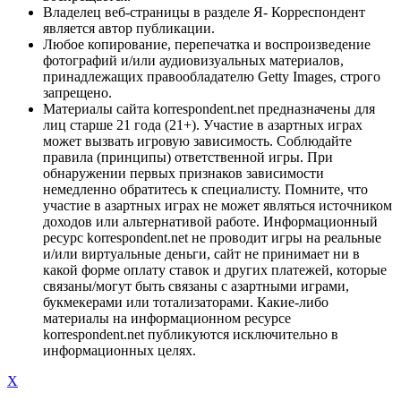
Владелец веб-страницы в разделе Я- Корреспондент
является автор публикации.
Любое копирование, перепечатка и воспроизведение
фотографий и/или аудиовизуальных материалов,
принадлежащих правообладателю Getty Images, строго
запрещено.
Материалы сайта korrespondent.net предназначены для
лиц старше 21 года (21+). Участие в азартных играх
может вызвать игровую зависимость. Соблюдайте
правила (принципы) ответственной игры. При
обнаружении первых признаков зависимости
немедленно обратитесь к специалисту. Помните, что
участие в азартных играх не может являться источником
доходов или альтернативой работе. Информационный
ресурс korrespondent.net не проводит игры на реальные
и/или виртуальные деньги, сайт не принимает ни в
какой форме оплату ставок и других платежей, которые
связаны/могут быть связаны с азартными играми,
букмекерами или тотализаторами. Какие-либо
материалы на информационном ресурсе
korrespondent.net публикуются исключительно в
информационных целях.
X