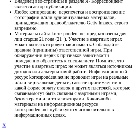
Владелец веб-страницы в разделе Я- Корреспондент
является автор публикации.
Любое копирование, перепечатка и воспроизведение
фотографий и/или аудиовизуальных материалов,
принадлежащих правообладателю Getty Images, строго
запрещено.
Материалы сайта korrespondent.net предназначены для
лиц старше 21 года (21+). Участие в азартных играх
может вызвать игровую зависимость. Соблюдайте
правила (принципы) ответственной игры. При
обнаружении первых признаков зависимости
немедленно обратитесь к специалисту. Помните, что
участие в азартных играх не может являться источником
доходов или альтернативой работе. Информационный
ресурс korrespondent.net не проводит игры на реальные
и/или виртуальные деньги, сайт не принимает ни в
какой форме оплату ставок и других платежей, которые
связаны/могут быть связаны с азартными играми,
букмекерами или тотализаторами. Какие-либо
материалы на информационном ресурсе
korrespondent.net публикуются исключительно в
информационных целях.
X