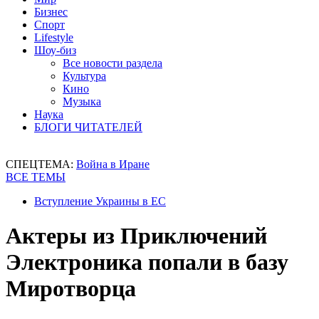
Бизнес
Спорт
Lifestyle
Шоу-биз
Все новости раздела
Культура
Кино
Музыка
Наука
БЛОГИ ЧИТАТЕЛЕЙ
СПЕЦТЕМА:
Война в Иране
ВСЕ ТЕМЫ
Вступление Украины в ЕС
Актеры из Приключений
Электроника попали в базу
Миротворца