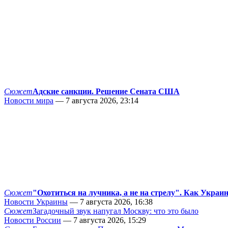
Сюжет
Адские санкции. Решение Сената США
Новости мира
— 7 августа 2026, 23:14
Сюжет
"Охотиться на лучника, а не на стрелу". Как Украи
Новости Украины
— 7 августа 2026, 16:38
Сюжет
Загадочный звук напугал Москву: что это было
Новости России
— 7 августа 2026, 15:29