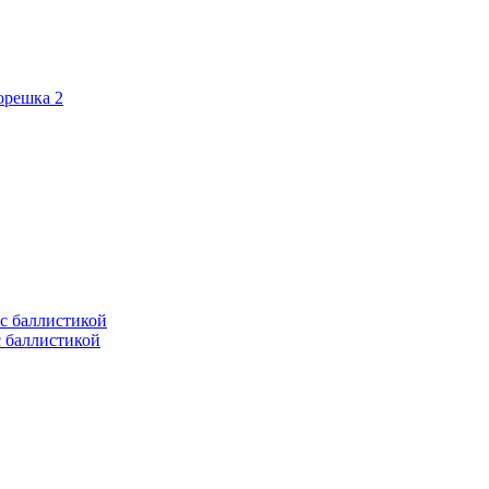
орешка 2
с баллистикой