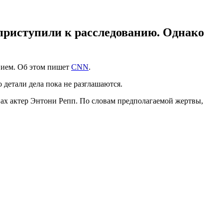
 приступили к расследованию. Однако
твием. Об этом пишет
CNN
.
 детали дела пока не разглашаются.
ствах актер Энтони Репп. По словам предполагаемой жертвы,