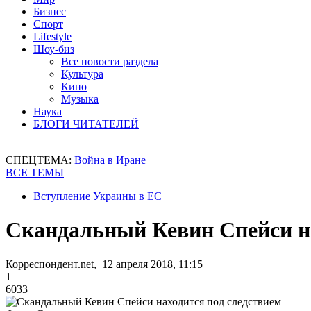
Бизнес
Спорт
Lifestyle
Шоу-биз
Все новости раздела
Культура
Кино
Музыка
Наука
БЛОГИ ЧИТАТЕЛЕЙ
СПЕЦТЕМА:
Война в Иране
ВСЕ ТЕМЫ
Вступление Украины в ЕС
Скандальный Кевин Спейси на
Корреспондент.net, 12 апреля 2018, 11:15
1
6033