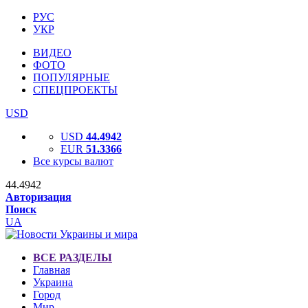
РУС
УКР
ВИДЕО
ФОТО
ПОПУЛЯРНЫЕ
СПЕЦПРОЕКТЫ
USD
USD
44.4942
EUR
51.3366
Все курсы валют
44.4942
Авторизация
Поиск
UA
ВСЕ РАЗДЕЛЫ
Главная
Украина
Город
Мир