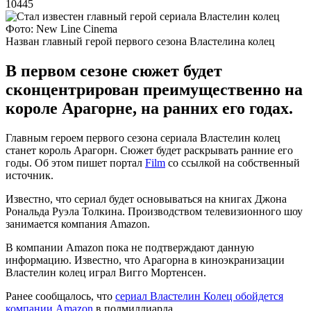
10445
Фото: New Line Cinema
Назван главный герой первого сезона Властелина колец
В первом сезоне сюжет будет
сконцентрирован преимущественно на
короле Арагорне, на ранних его годах.
Главным героем первого сезона сериала Властелин колец
станет король Арагорн. Сюжет будет раскрывать ранние его
годы. Об этом пишет портал
Film
со ссылкой на собственный
источник.
Известно, что сериал будет основываться на книгах Джона
Рональда Руэла Толкина. Производством телевизионного шоу
занимается компания Amazon.
В компании Amazon пока не подтверждают данную
информацию. Известно, что Арагорна в киноэкранизации
Властелин колец играл Вигго Мортенсен.
Ранее сообщалось, что
сериал Властелин Колец обойдется
компании Amazon
в полмиллиарда.