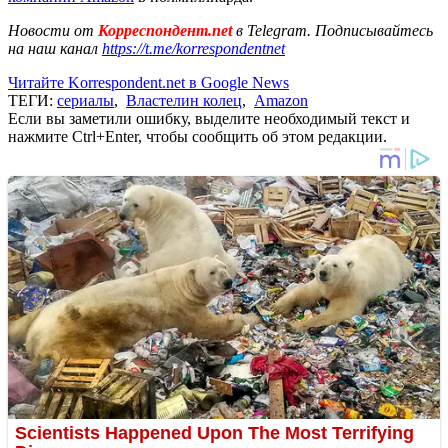
Новости от
Корреспондент.net
в Telegram. Подписывайтесь
на наш канал
https://t.me/korrespondentnet
Читайте Korrespondent.net в Google News
ТЕГИ:
сериалы
,
Властелин колец
,
Amazon
Если вы заметили ошибку, выделите необходимый текст и
нажмите Ctrl+Enter, чтобы сообщить об этом редакции.