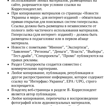
Использование любых материалов, размещённых на
сайте, разрешается при условии ссылки на
Корреспондент.net.
При копировании материалов со страницы «Новости
Украины и мира», для интернет-изданий – обязательна
прямая открытая для поисковых систем гиперссылка.
Ссылка должна быть размещена в независимости от
полного либо частичного использования материалов.
Гиперссылка (для интернет- изданий) – должна быть
размещена в подзаголовке или в первом абзаце
материала.
Новости с пометками "Мнение", "Экспертиза",
"Заявление", "Регионы", "Деньги", "Власть", "Выборы",
"Тест-драйв", "Спецпроекты", "Промо" публикуются на
правах рекламы.
Раздел Спецпроекты создается совместно с
коммерческими партнерами.
Любое копирование, публикация, републикация и
другое распространение информации, которое содержит
ссылку на "Интерфакс-Украина", EPA / UPG, строго
воспрещается.
Владелец веб-страницы в разделе Я- Корреспондент
является автор публикации.
Любое копирование, перепечатка и воспроизведение
фотографий и/или аудиовизуальных материалов,