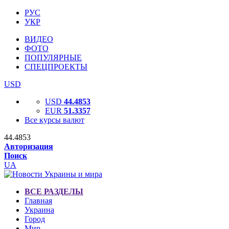
РУС
УКР
ВИДЕО
ФОТО
ПОПУЛЯРНЫЕ
СПЕЦПРОЕКТЫ
USD
USD
44.4853
EUR
51.3357
Все курсы валют
44.4853
Авторизация
Поиск
UA
ВСЕ РАЗДЕЛЫ
Главная
Украина
Город
Мир