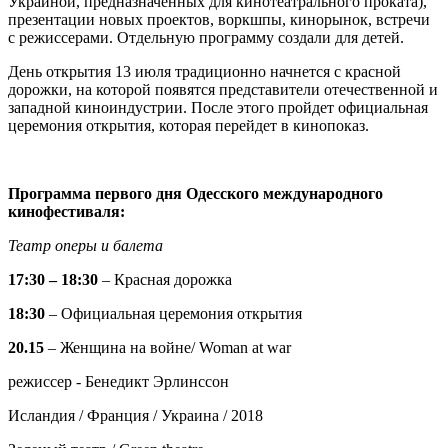
Украиной, предназначенных для кинотеатрального проката),
презентации новых проектов, воркшпы, кинорынок, встречи
с режиссерами. Отдельную программу создали для детей.
День открытия 13 июля традиционно начнется с красной
дорожки, на которой появятся представители отечественной и
западной киноиндустрии. После этого пройдет официальная
церемония открытия, которая перейдет в кинопоказ.
Программа первого дня Одесского международного
кинофестиваля:
Театр оперы и балета
17:30 – 18:30
– Красная дорожка
18:30
– Официальная церемония открытия
20.15
– Женщина на войне/ Woman at war
режиссер - Бенедикт Эрлинссон
Исландия / Франция / Украина / 2018