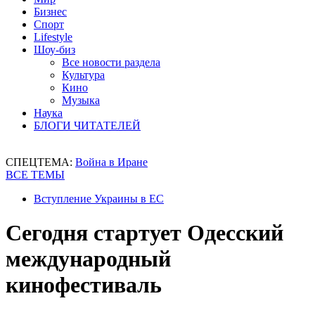
Бизнес
Спорт
Lifestyle
Шоу-биз
Все новости раздела
Культура
Кино
Музыка
Наука
БЛОГИ ЧИТАТЕЛЕЙ
СПЕЦТЕМА:
Война в Иране
ВСЕ ТЕМЫ
Вступление Украины в ЕС
Сегодня стартует Одесский
международный
кинофестиваль