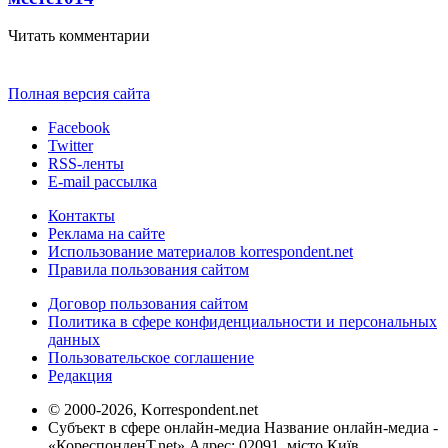
Читать комментарии
Полная версия сайта
Facebook
Twitter
RSS-ленты
E-mail рассылка
Контакты
Реклама на сайте
Использование материалов korrespondent.net
Правила пользования сайтом
Договор пользования сайтом
Политика в сфере конфиденциальности и персональных
данных
Пользовательское соглашение
Редакция
© 2000-2026, Korrespondent.net
Субъект в сфере онлайн-медиа Название онлайн-медиа -
«КореспонденТ.net» Адрес: 02091, місто Київ,