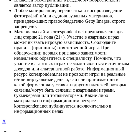
является автор публикации.
Любое копирование, перепечатка и воспроизведение
фотографий и/или аудиовизуальных материалов,
принадлежащих правообладателю Getty Images, строго
запрещено.
Материалы сайта korrespondent.net предназначены для
лиц старше 21 года (21+). Участие в азартных играх
может вызвать игровую зависимость. Соблюдайте
правила (принципы) ответственной игры. При
обнаружении первых признаков зависимости
немедленно обратитесь к специалисту. Помните, что
участие в азартных играх не может являться источником
доходов или альтернативой работе. Информационный
ресурс korrespondent.net не проводит игры на реальные
и/или виртуальные деньги, сайт не принимает ни в
какой форме оплату ставок и других платежей, которые
связаны/могут быть связаны с азартными играми,
букмекерами или тотализаторами. Какие-либо
материалы на информационном ресурсе
korrespondent.net публикуются исключительно в
информационных целях.
X