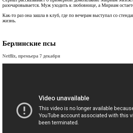
разочаровывается. Муж уходить к любовнице, а Мириам остает
Как-то раз она зашла в клуб, где по вечерам выступал со сте
жизнь.
Берлинские псы
Netflix, премьера 7 декабря