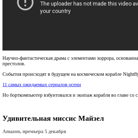
Научно-фантастическая драма с элементами хоррора, основанна
престолов.
События происходят в будущем на космическом корабле Nightf
11 самых ожидаемых сериалов осени
Но борткомпьютер взбунтовался и экипаж корабля во главе со 
Удивительная миссис Майзел
Amazon, премьера 5 декабря