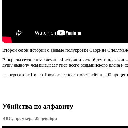
Второй сезон истории о ведьме-полукровке Сабрине Спеллмане и
В первом сезоне в хэллоуин ей исполнилось 16 лет и по закон
душу дьяволу, чем вызывает гнев всего ведьминского клана и 
На агрегаторе Rotten Tomatoes сериал имеет рейтинг 90 проценто
Убийства по алфавиту
BBC, премьера 25 декабря