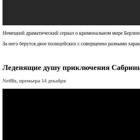
Немецкий драматический сериал о криминальном мире Берлина.
За него берутся двое полицейских с соверщенно разными харак
Леденящие душу приключения Сабрины
Netflix, премьера 14 декабря