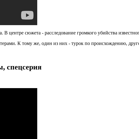
 В центре сюжета - расследование громкого убийства известног
терами. К тому же, один из них - турок по происхождению, друг
, спецсерия