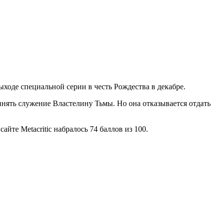
ыходе специальной серии в честь Рождества в декабре.
инять служение Властелину Тьмы. Но она отказывается отдать
айте Metacritic набралось 74 баллов из 100.