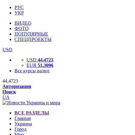
РУС
УКР
ВИДЕО
ФОТО
ПОПУЛЯРНЫЕ
СПЕЦПРОЕКТЫ
USD
USD
44.4723
EUR
51.3096
Все курсы валют
44.4723
Авторизация
Поиск
UA
ВСЕ РАЗДЕЛЫ
Главная
Украина
Город
Мир