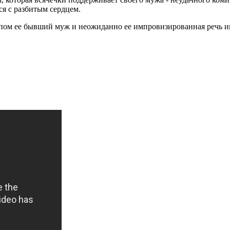
ся с разбитым сердцем.
ндапом ее бывший муж и неожиданно ее импровизированная речь 