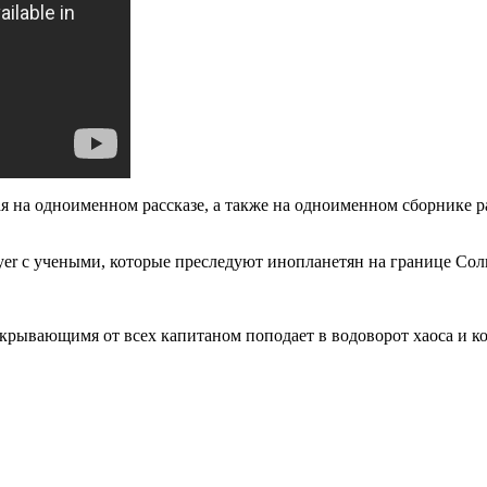
я на одноименном рассказе, а также на одноименном сборнике ра
lyer с учеными, которые преследуют инопланетян на границе С
скрывающимя от всех капитаном поподает в водоворот хаоса и к