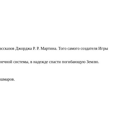
ссказов Джорджа Р. Р. Мартина. Того самого создателя Игры
олнечной системы, в надежде спасти погибающую Землю.
ошмаров.