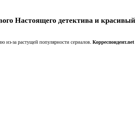
вого Настоящего детектива и красивый
ию из-за растущей популярности сериалов.
Корреспондент.net