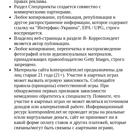
правах рекламы.
Раздел Спецпроекты создается совместно с
коммерческими партнерами.
Любое копирование, публикация, републикация и
другое распространение информации, которое содержит
ссылку на "Интерфакс-Украина", EPA / UPG, строго
воспрещается.
Владелец веб-страницы в разделе Я- Корреспондент
является автор публикации.
Любое копирование, перепечатка и воспроизведение
фотографий и/или аудиовизуальных материалов,
принадлежащих правообладателю Getty Images, строго
запрещено.
Материалы сайта korrespondent.net предназначены для
лиц старше 21 года (21+). Участие в азартных играх
может вызвать игровую зависимость. Соблюдайте
правила (принципы) ответственной игры. При
обнаружении первых признаков зависимости
немедленно обратитесь к специалисту. Помните, что
участие в азартных играх не может являться источником
доходов или альтернативой работе. Информационный
ресурс korrespondent.net не проводит игры на реальные
и/или виртуальные деньги, сайт не принимает ни в
какой форме оплату ставок и других платежей, которые
связаны/могут быть связаны с азартными играми,