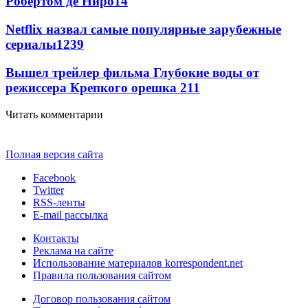
Робертом де Ниро
14
Netflix назвал самые популярные зарубежные
сериалы
12
39
Вышел трейлер фильма Глубокие воды от
режиссера Крепкого орешка 2
11
Читать комментарии
Полная версия сайта
Facebook
Twitter
RSS-ленты
E-mail рассылка
Контакты
Реклама на сайте
Использование материалов korrespondent.net
Правила пользования сайтом
Договор пользования сайтом