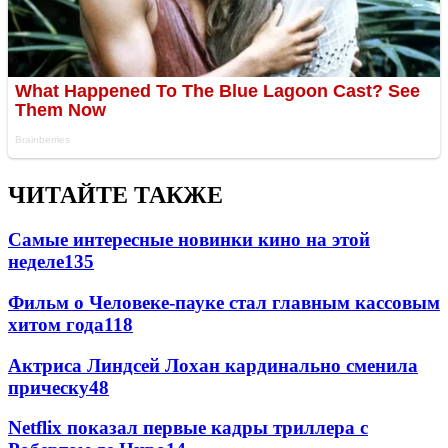
ЧИТАЙТЕ ТАКЖЕ
Самые интересные новинки кино на этой
неделе
135
Фильм о Человеке-пауке стал главным кассовым
хитом года
118
Актриса Линдсей Лохан кардинально сменила
прическу
48
Netflix показал первые кадры триллера с