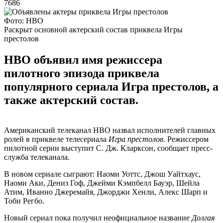
7686
Фото: HBO
Раскрыт основной актерский состав приквела Игры
престолов
HBO объявил имя режиссера
пилотного эпизода приквела
популярного сериала Игра престолов, а
также актерский состав.
Американский телеканал HBO назвал исполнителей главных
ролей в приквеле телесериала
Игра престолов
. Режиссером
пилотной серии выступит С. Дж. Кларксон, сообщает пресс-
служба телеканала.
В новом сериале сыграют: Наоми Уоттс, Джош Уайтхаус,
Наоми Аки, Дениз Гоф, Джейми Кэмпбелл Бауэр, Шейла
Атим, Иванно Джеремайя, Джорджи Хенли, Алекс Шарп и
Тоби Регбо.
Новый сериал пока получил неофициальное название
Долгая