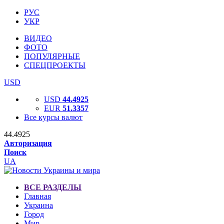
РУС
УКР
ВИДЕО
ФОТО
ПОПУЛЯРНЫЕ
СПЕЦПРОЕКТЫ
USD
USD
44.4925
EUR
51.3357
Все курсы валют
44.4925
Авторизация
Поиск
UA
ВСЕ РАЗДЕЛЫ
Главная
Украина
Город
Мир