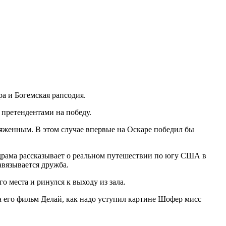
ра и Богемская рапсодия.
претендентами на победу.
аряженным.
В этом случае впервые на Оскаре победил бы
 драма рассказывает о реальном путешествии по югу США в
авязывается дружба.
 места и ринулся к выходу из зала.
да его фильм Делай, как надо уступил картине Шофер мисс