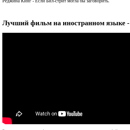
Реджина Кинг - Если Бил-стрит могла бы заговорить.
Лучший фильм на иностранном языке -