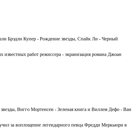
ли Брэдли Купер - Рождение звезды, Спайк Ли - Черный
х известных работ режиссера - экранизация романа Джоан
 звезды, Вигго Мортенсен - Зеленая книга и Виллем Дефо - Ван
лучил за воплощение легендарного певца Фредди Меркьюри в