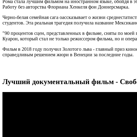
Рома стала лучшим фильмом на иностранном языке, обойдя в
Работу без авторства Флориана Хенкеля фон Доннерсмарка.
Черно-белая семейная сага оассказывает о жизни среднестатист
студентов. Эта реальная трагедия получила название Мексикан
"90 процентов сцен, представленных в фильме, сняты по моей 
Куарон, который стал не только режиссером фильма, но и опер
Фильм в 2018 году получил Золотого льва - главный приз ки
справедливым решением жюри в Венеции за последние годы.
Лучший документальный фильм - Своб