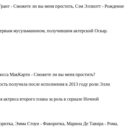
Грант - Сможете ли вы меня простить, Сэм Эллиотт - Рождение
л первым мусульманином, получившим актерский Оскар.
лисса МакКарти - Сможете ли вы меня простить?
сть получила после исполнения в 2013 году роли Элли
я актриса второго плана зa роль в сериале Ночной
ритка, Эмма Стоун - Фаворитка, Марина Де Тавира - Рома,