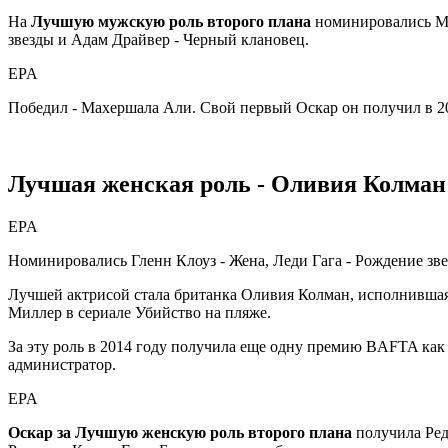
На
Лучшую мужскую роль второго плана
номинировались Мах
звезды и Адам Драйвер - Черный клановец.
EPA
Победил - Махершала Али. Свой первый Оскар он получил в 20
Лучшая женская роль - Оливия Колман
EPA
Номинировались Гленн Клоуз - Жена, Леди Гага - Рождение зв
Лучшей актрисой стала британка Оливия Колман, исполнившая
Миллер в сериале Убийство на пляже.
За эту роль в 2014 году получила еще одну премию BAFTA как 
администратор.
EPA
Оскар за Лучшую женскую роль второго плана
получила Ред