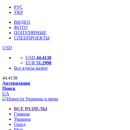
РУС
УКР
ВИДЕО
ФОТО
ПОПУЛЯРНЫЕ
СПЕЦПРОЕКТЫ
USD
USD
44.4138
EUR
51.2998
Все курсы валют
44.4138
Авторизация
Поиск
UA
ВСЕ РАЗДЕЛЫ
Главная
Украина
Город
Мир