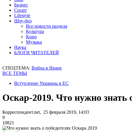
Бизнес
Спорт
Lifestyle
Шоу-биз
Все новости раздела
Культура
Кино
Музыка
Наука
БЛОГИ ЧИТАТЕЛЕЙ
СПЕЦТЕМА:
Война в Иране
ВСЕ ТЕМЫ
Вступление Украины в ЕС
Оскар-2019. Что нужно знать 
Корреспондент.net, 25 февраля 2019, 14:03
9
10821