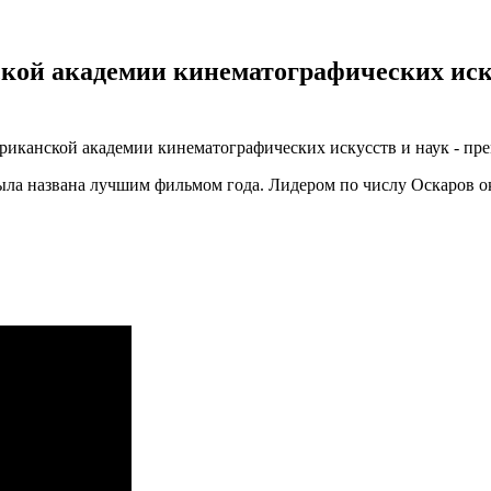
ой академии кинематографических иску
риканской академии кинематографических искусств и наук - пр
ла названа лучшим фильмом года. Лидером по числу Оскаров ок