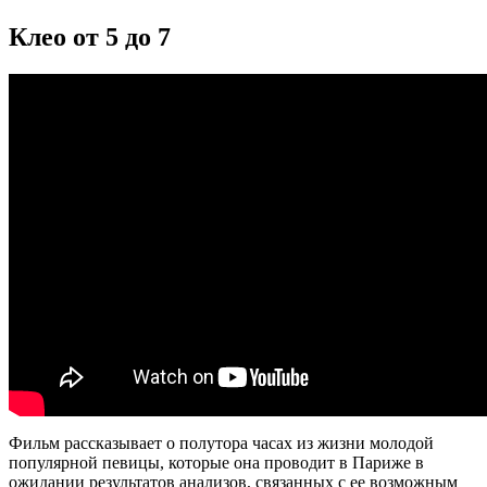
Клео от 5 до 7
Фильм рассказывает о полутора часах из жизни молодой
популярной певицы, которые она проводит в Париже в
ожидании результатов анализов, связанных с ее возможным