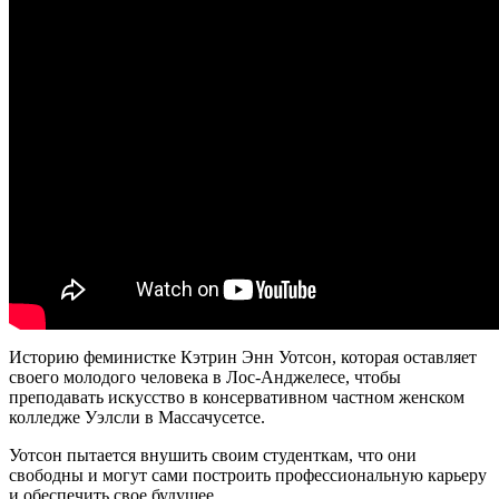
Историю феминистке Кэтрин Энн Уотсон, которая оставляет
своего молодого человека в Лос-Анджелесе, чтобы
преподавать искусство в консервативном частном женском
колледже Уэлсли в Массачусетсе.
Уотсон пытается внушить своим студенткам, что они
свободны и могут сами построить профессиональную карьеру
и обеспечить свое будущее.