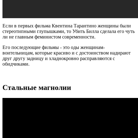
Если в первых фильма Квентина Тарантино женщины были
стереотипными глупышками, то Убить Билла сделала его чуть
ли не главным феминистом современности.
Его последующие фильмы - это оды женщинам-
воительницам, которые красиво и с достоинством надирают
друг другу задницу и хладнокровно расправляются с
обидчиками.
Стальные магнолии