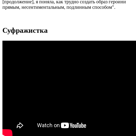
[продолжение], я поняла, как трудно создать образ героини
прямым, несентиментальным, подлинным способом".
Суфражистка