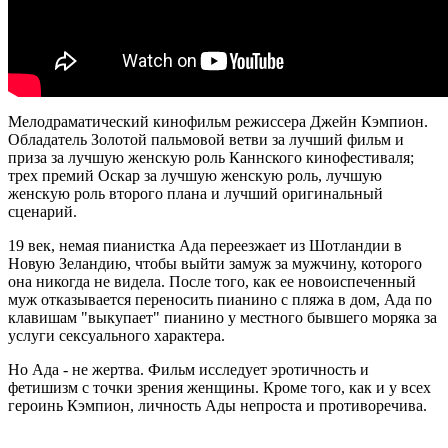
Мелодраматический кинофильм режиссера Джейн Кэмпион.
Обладатель Золотой пальмовой ветви за лучший фильм и
приза за лучшую женскую роль Каннского кинофестиваля;
трех премий Оскар за лучшую женскую роль, лучшую
женскую роль второго плана и лучший оригинальный
сценарий.
19 век, немая пианистка Ада переезжает из Шотландии в
Новую Зеландию, чтобы выйти замуж за мужчину, которого
она никогда не видела. После того, как ее новоиспеченный
муж отказывается переносить пианино с пляжа в дом, Ада по
клавишам "выкупает" пианино у местного бывшего моряка за
услуги сексуального характера.
Но Ада - не жертва. Фильм исследует эротичность и
фетишизм с точки зрения женщины. Кроме того, как и у всех
героинь Кэмпион, личность Ады непроста и противоречива.