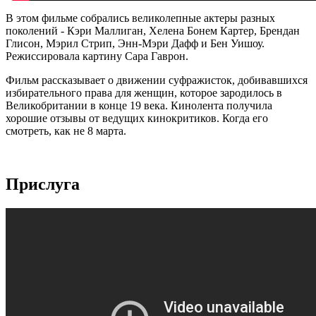
В этом фильме собрались великолепные актеры разных
поколений - Кэри Маллиган, Хелена Бонем Картер, Брендан
Глисон, Мэрил Стрип, Энн-Мэри Дафф и Бен Уишоу.
Режиссировала картину Сара Гаврон.
Фильм рассказывает о движении суфражисток, добивавшихся
избирательного права для женщин, которое зародилось в
Великобритании в конце 19 века. Кинолента получила
хорошие отзывы от ведущих кинокритиков. Когда его
смотреть, как не 8 марта.
Прислуга