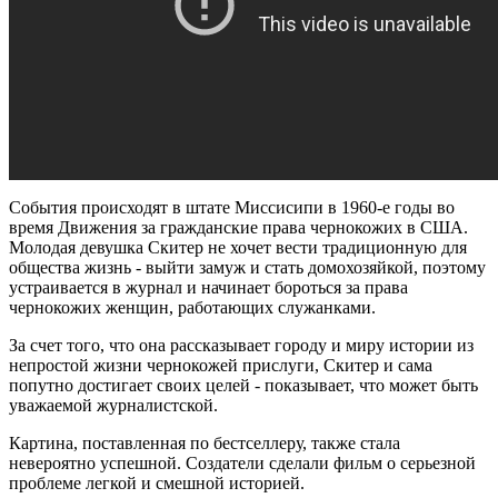
События происходят в штате Миссисипи в 1960-е годы во
время Движения за гражданские права чернокожих в США.
Молодая девушка Скитер не хочет вести традиционную для
общества жизнь - выйти замуж и стать домохозяйкой, поэтому
устраивается в журнал и начинает бороться за права
чернокожих женщин, работающих служанками.
За счет того, что она рассказывает городу и миру истории из
непростой жизни чернокожей прислуги, Скитер и сама
попутно достигает своих целей - показывает, что может быть
уважаемой журналистской.
Картина, поставленная по бестселлеру, также стала
невероятно успешной. Создатели сделали фильм о серьезной
проблеме легкой и смешной историей.