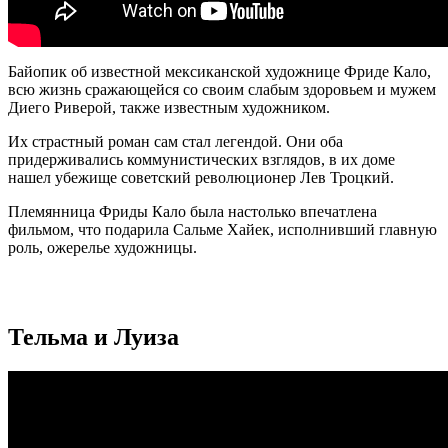
Байопик об известной мексиканской художнице Фриде Кало,
всю жизнь сражающейся со своим слабым здоровьем и мужем
Диего Риверой, также известным художником.
Их страстный роман сам стал легендой. Они оба
придерживались коммунистических взглядов, в их доме
нашел убежище советский революционер Лев Троцкий.
Племянница Фриды Кало была настолько впечатлена
фильмом, что подарила Сальме Хайек, исполнивший главную
роль, ожерелье художницы.
Тельма и Луиза