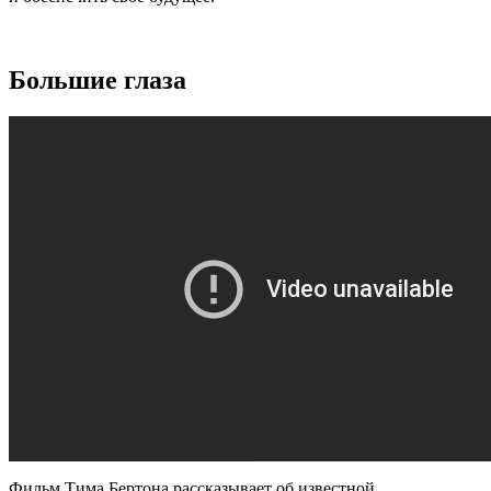
Большие глаза
Фильм Тима Бертона рассказывает об известной