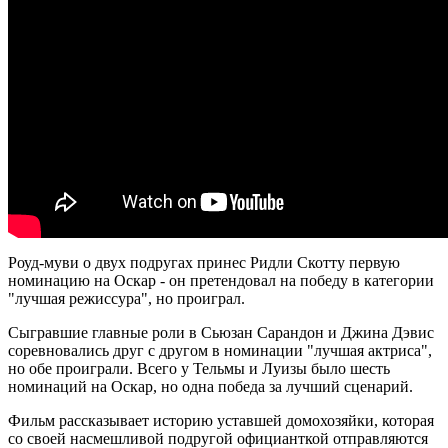
Роуд-муви о двух подругах принес Ридли Скотту первую
номинацию на Оскар - он претендовал на победу в категории
"лучшая режиссура", но проиграл.
Сыгравшие главные роли в Сьюзан Сарандон и Джина Дэвис
соревновались друг с другом в номинации "лучшая актриса",
но обе проиграли. Всего у Тельмы и Луизы было шесть
номинаций на Оскар, но одна победа за лучший сценарий.
Фильм рассказывает историю уставшей домохозяйки, которая
со своей насмешливой подругой официанткой отправляются