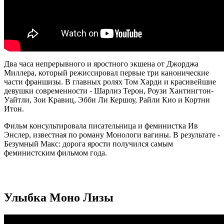
Два часа непрерывного и яростного экшена от Джорджа
Миллера, который режиссировал первые три канонические
части франшизы. В главных ролях Том Харди и красивейшие
девушки современности - Шарлиз Терон, Роузи Хантингтон-
Уайтли, Зои Кравиц, Эбби Ли Кершоу, Райли Кио и Кортни
Итон.
Фильм консультировала писательница и феминистка Ив
Энслер, известная по роману Монологи вагины. В результате -
Безумный Макс: дорога ярости получился самым
феминистским фильмом года.
Улыбка Моно Лизы