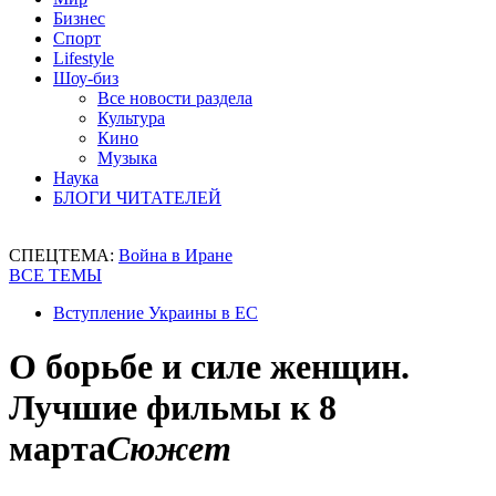
Бизнес
Спорт
Lifestyle
Шоу-биз
Все новости раздела
Культура
Кино
Музыка
Наука
БЛОГИ ЧИТАТЕЛЕЙ
СПЕЦТЕМА:
Война в Иране
ВСЕ ТЕМЫ
Вступление Украины в ЕС
О борьбе и силе женщин.
Лучшие фильмы к 8
марта
Сюжет