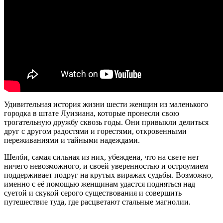
Удивительная история жизни шести женщин из маленького
городка в штате Луизиана, которые пронесли свою
трогательную дружбу сквозь годы. Они привыкли делиться
друг с другом радостями и горестями, откровенными
переживаниями и тайными надеждами.
Шелби, самая сильная из них, убеждена, что на свете нет
ничего невозможного, и своей уверенностью и остроумием
поддерживает подруг на крутых виражах судьбы. Возможно,
именно с её помощью женщинам удастся подняться над
суетой и скукой серого существования и совершить
путешествие туда, где расцветают стальные магнолии.