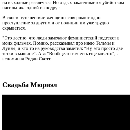
на выходные развлечься. Но отдых заканчивается убийством
насильника одной из подруг.
В своем путешествии женщины совершают одно
преступление за другим и от полиции им уже трудно
скрываться.
"Это лестно, что люди замечают феминистский подтекст в
моих фильмах. Помню, рассказывал про идею Тельмы и
Луизы, и кто-то из руководства заметил: "Ну, это просто две
тетки в машине". А я: "Вообще-то там есть еще кое-что", -
вспоминал Ридли Скотт.
Свадьба Мюриэл