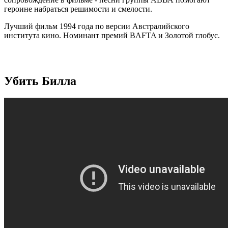
героине набраться решимости и смелости.
Лучший фильм 1994 года по версии Австралийского
института кино. Номинант премий BAFTA и Золотой глобус.
Убить Билла