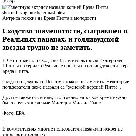
21970
Фото: Instagram/ katerinashpitsa
Актриса похожа на Брэда Питта в молодости
Сходство знаменитости, сыгравшей в
Реальных пацанах, и голливудской
звезды трудно не заметить.
В Сети отметили сходство 33-летней актрисы Екатерины
Шпицы из сериала Реальные пацаны и голливудского актера
Брэда Питта.
Сходство девушки с Питтом сложно не заметить. Некоторые
пользователи даже назвали ее "женской версией Питта".
Другие также отметили, что именно ей в свое время нужно
было сняться в фильме Мистер и Миссис Смит.
Фото: EPA
В комментариях многие пользователи Instagram искренне
удивляются сходству.