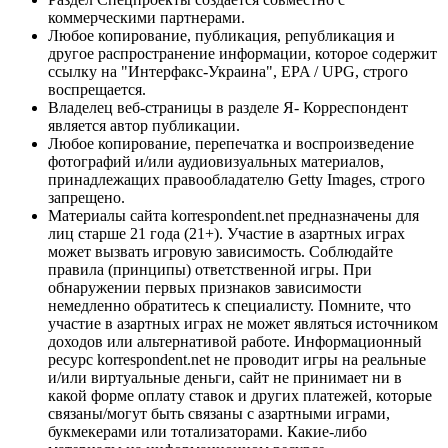
коммерческими партнерами.
Любое копирование, публикация, републикация и
другое распространение информации, которое содержит
ссылку на "Интерфакс-Украина", EPA / UPG, строго
воспрещается.
Владелец веб-страницы в разделе Я- Корреспондент
является автор публикации.
Любое копирование, перепечатка и воспроизведение
фотографий и/или аудиовизуальных материалов,
принадлежащих правообладателю Getty Images, строго
запрещено.
Материалы сайта korrespondent.net предназначены для
лиц старше 21 года (21+). Участие в азартных играх
может вызвать игровую зависимость. Соблюдайте
правила (принципы) ответственной игры. При
обнаружении первых признаков зависимости
немедленно обратитесь к специалисту. Помните, что
участие в азартных играх не может являться источником
доходов или альтернативой работе. Информационный
ресурс korrespondent.net не проводит игры на реальные
и/или виртуальные деньги, сайт не принимает ни в
какой форме оплату ставок и других платежей, которые
связаны/могут быть связаны с азартными играми,
букмекерами или тотализаторами. Какие-либо