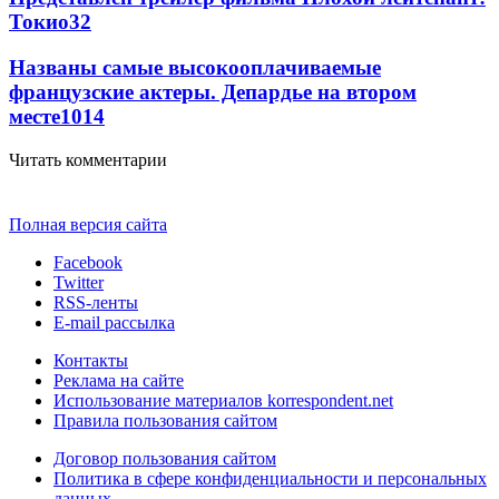
Токио
32
Названы самые высокооплачиваемые
французские актеры. Депардье на втором
месте
10
14
Читать комментарии
Полная версия сайта
Facebook
Twitter
RSS-ленты
E-mail рассылка
Контакты
Реклама на сайте
Использование материалов korrespondent.net
Правила пользования сайтом
Договор пользования сайтом
Политика в сфере конфиденциальности и персональных
данных