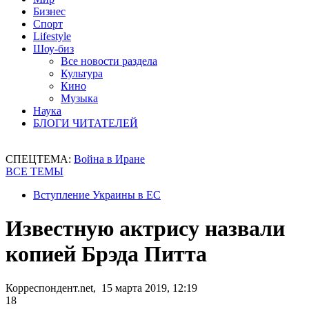
Бизнес
Спорт
Lifestyle
Шоу-биз
Все новости раздела
Культура
Кино
Музыка
Наука
БЛОГИ ЧИТАТЕЛЕЙ
СПЕЦТЕМА:
Война в Иране
ВСЕ ТЕМЫ
Вступление Украины в ЕС
Известную актрису назвали
копией Брэда Питта
Корреспондент.net, 15 марта 2019, 12:19
18