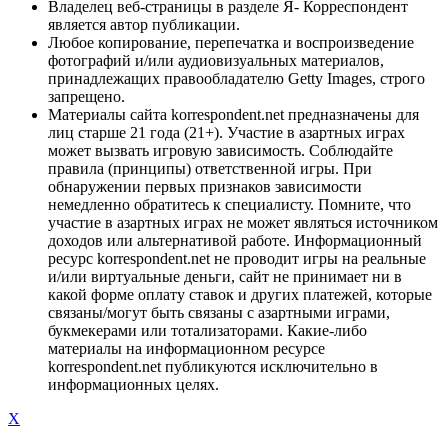
Владелец веб-страницы в разделе Я- Корреспондент
является автор публикации.
Любое копирование, перепечатка и воспроизведение
фотографий и/или аудиовизуальных материалов,
принадлежащих правообладателю Getty Images, строго
запрещено.
Материалы сайта korrespondent.net предназначены для
лиц старше 21 года (21+). Участие в азартных играх
может вызвать игровую зависимость. Соблюдайте
правила (принципы) ответственной игры. При
обнаружении первых признаков зависимости
немедленно обратитесь к специалисту. Помните, что
участие в азартных играх не может являться источником
доходов или альтернативой работе. Информационный
ресурс korrespondent.net не проводит игры на реальные
и/или виртуальные деньги, сайт не принимает ни в
какой форме оплату ставок и других платежей, которые
связаны/могут быть связаны с азартными играми,
букмекерами или тотализаторами. Какие-либо
материалы на информационном ресурсе
korrespondent.net публикуются исключительно в
информационных целях.
X