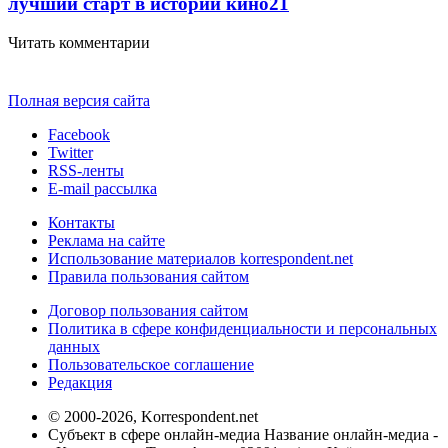
лучший старт в истории кино
21
Читать комментарии
Полная версия сайта
Facebook
Twitter
RSS-ленты
E-mail рассылка
Контакты
Реклама на сайте
Использование материалов korrespondent.net
Правила пользования сайтом
Договор пользования сайтом
Политика в сфере конфиденциальности и персональных
данных
Пользовательское соглашение
Редакция
© 2000-2026, Korrespondent.net
Субъект в сфере онлайн-медиа Название онлайн-медиа -