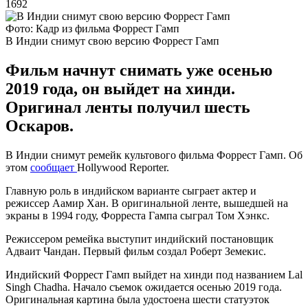
1692
Фото: Кадр из фильма Форрест Гамп
В Индии снимут свою версию Форрест Гамп
Фильм начнут снимать уже осенью
2019 года, он выйдет на хинди.
Оригинал ленты получил шесть
Оскаров.
В Индии снимут ремейк культового фильма Форрест Гамп. Об
этом
сообщает
Hollywood Reporter.
Главную роль в индийском варианте сыграет актер и
режиссер Аамир Хан. В оригинальной ленте, вышедшей на
экраны в 1994 году, Форреста Гампа сыграл Том Хэнкс.
Режиссером ремейка выступит индийский постановщик
Адваит Чандан. Первый фильм создал Роберт Земекис.
Индийский Форрест Гамп выйдет на хинди под названием Lal
Singh Chadha. Начало съемок ожидается осенью 2019 года.
Оригинальная картина была удостоена шести статуэток