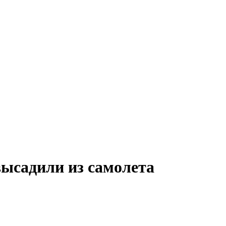
ысадили из самолета