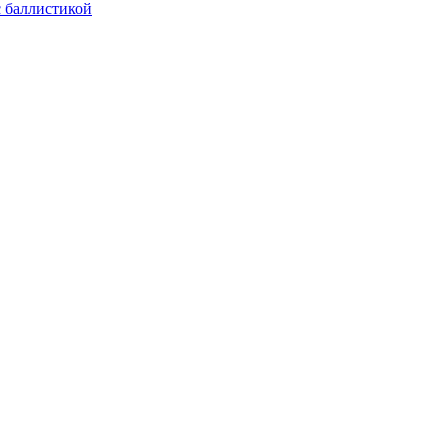
с баллистикой