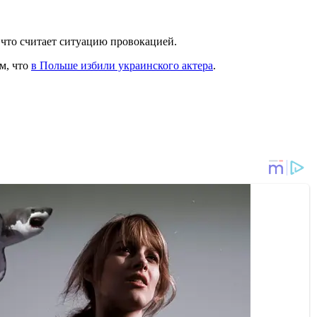
 что считает ситуацию провокацией.
м, что
в Польше избили украинского актера
.