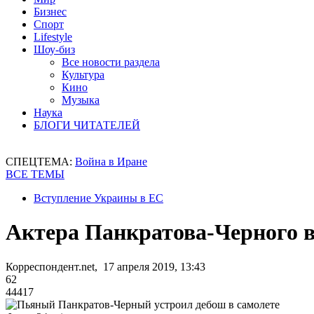
Бизнес
Спорт
Lifestyle
Шоу-биз
Все новости раздела
Культура
Кино
Музыка
Наука
БЛОГИ ЧИТАТЕЛЕЙ
СПЕЦТЕМА:
Война в Иране
ВСЕ ТЕМЫ
Вступление Украины в ЕС
Актера Панкратова-Черного в
Корреспондент.net, 17 апреля 2019, 13:43
62
44417