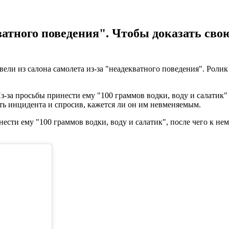
ватного поведения". Чтобы доказать сво
ли из салона самолета из-за "неадекватного поведения". Ролик
-за просьбы принести ему "100 граммов водки, воду и салатик"
уть инцидента и спросив, кажется ли он им невменяемым.
нести ему "100 граммов водки, воду и салатик", после чего к н