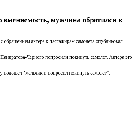
ю вменяемость, мужчина обратился к
 с обращением актера к пассажирам самолета опубликовал
 Панкратова-Черного попросили покинуть самолет. Актера это
ему подошел "мальчик и попросил покинуть самолет".