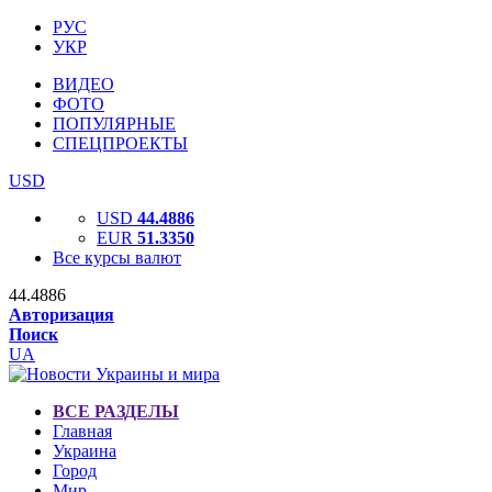
РУС
УКР
ВИДЕО
ФОТО
ПОПУЛЯРНЫЕ
СПЕЦПРОЕКТЫ
USD
USD
44.4886
EUR
51.3350
Все курсы валют
44.4886
Авторизация
Поиск
UA
ВСЕ РАЗДЕЛЫ
Главная
Украина
Город
Мир