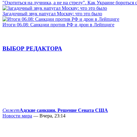
"Охотиться на лучника, а не на стрелу". Как Украине бороться 
Загадочный звук напугал Москву: что это было
Итоги 06.08: Санкции против РФ и дрон в Лейпциге
ВЫБОР РЕДАКТОРА
Сюжет
Адские санкции. Решение Сената США
Новости мира
— Вчера, 23:14