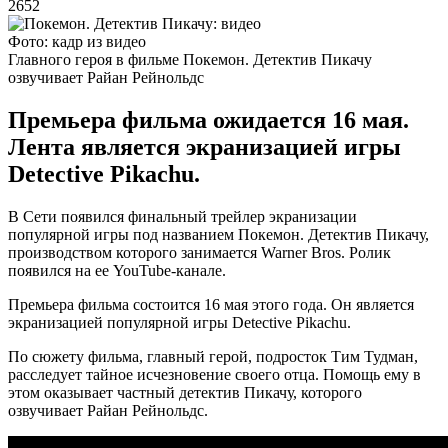
2652
Фото: кадр из видео
Главного героя в фильме Покемон. Детектив Пикачу
озвучивает Райан Рейнольдс
Премьера фильма ожидается 16 мая.
Лента является экранизацией игры
Detective Pikachu.
В Сети появился финальный трейлер экранизации
популярной игры под названием Покемон. Детектив Пикачу,
производством которого занимается Warner Bros. Ролик
появился на ее YouTube-канале.
Премьера фильма состоится 16 мая этого года. Он является
экранизацией популярной игры Detective Pikachu.
По сюжету фильма, главный герой, подросток Тим Тудман,
расследует тайное исчезновение своего отца. Помощь ему в
этом оказывает частный детектив Пикачу, которого
озвучивает Райан Рейнольдс.