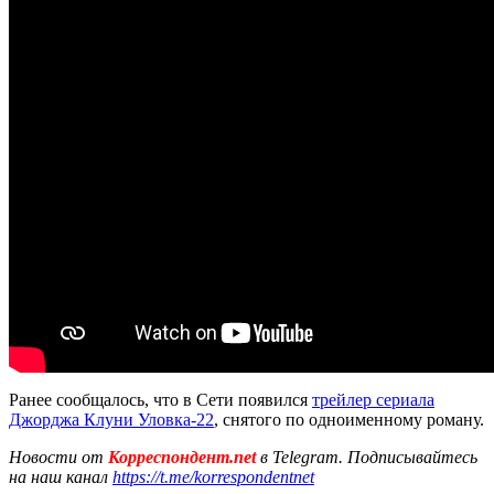
Ранее сообщалось, что в Сети появился
трейлер сериала
Джорджа Клуни Уловка-22
, снятого по одноименному роману.
Новости от
Корреспондент.net
в Telegram. Подписывайтесь
на наш канал
https://t.me/korrespondentnet