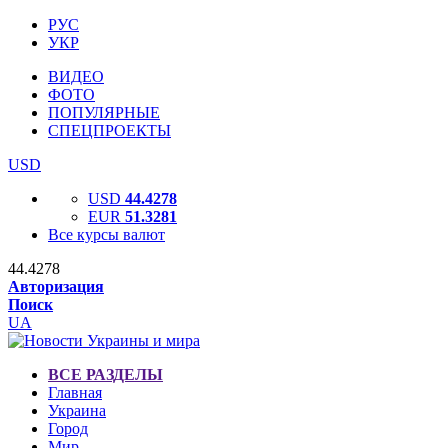
РУС
УКР
ВИДЕО
ФОТО
ПОПУЛЯРНЫЕ
СПЕЦПРОЕКТЫ
USD
USD
44.4278
EUR
51.3281
Все курсы валют
44.4278
Авторизация
Поиск
UA
ВСЕ РАЗДЕЛЫ
Главная
Украина
Город
Мир