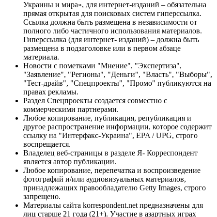
Украины и мира», для интернет-изданий – обязательна
прямая открытая для поисковых систем гиперссылка.
Ссылка должна быть размещена в независимости от
полного либо частичного использования материалов.
Гиперссылка (для интернет- изданий) – должна быть
размещена в подзаголовке или в первом абзаце
материала.
Новости с пометками "Мнение", "Экспертиза",
"Заявление", "Регионы", "Деньги", "Власть", "Выборы",
"Тест-драйв", "Спецпроекты", "Промо" публикуются на
правах рекламы.
Раздел Спецпроекты создается совместно с
коммерческими партнерами.
Любое копирование, публикация, републикация и
другое распространение информации, которое содержит
ссылку на "Интерфакс-Украина", EPA / UPG, строго
воспрещается.
Владелец веб-страницы в разделе Я- Корреспондент
является автор публикации.
Любое копирование, перепечатка и воспроизведение
фотографий и/или аудиовизуальных материалов,
принадлежащих правообладателю Getty Images, строго
запрещено.
Материалы сайта korrespondent.net предназначены для
лиц старше 21 года (21+). Участие в азартных играх