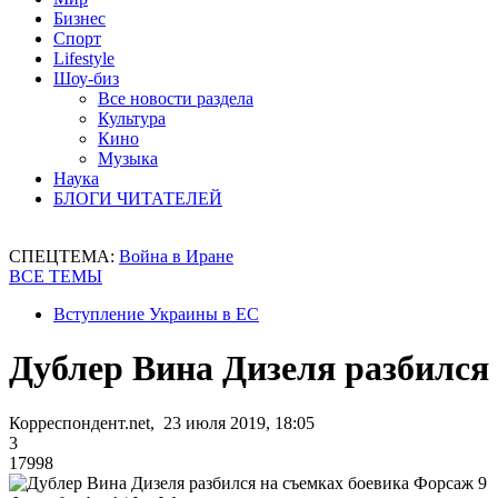
Бизнес
Спорт
Lifestyle
Шоу-биз
Все новости раздела
Культура
Кино
Музыка
Наука
БЛОГИ ЧИТАТЕЛЕЙ
СПЕЦТЕМА:
Война в Иране
ВСЕ ТЕМЫ
Вступление Украины в ЕС
Дублер Вина Дизеля разбился
Корреспондент.net, 23 июля 2019, 18:05
3
17998