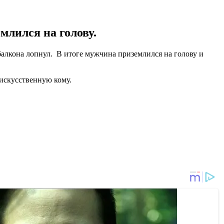
млился на голову.
балкона лопнул. В итоге мужчина приземлился на голову и
 искусственную кому.