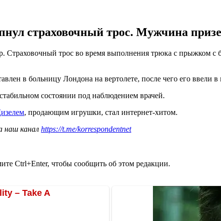
пнул страховочный трос. Мужчина призе
р. Страховочный трос во время выполнения трюка с прыжком с 
влен в больницу Лондона на вертолете, после чего его ввели в
 стабильном состоянии под наблюдением врачей.
Дизелем
, продающим игрушки, стал интернет-хитом.
а наш канал
https://t.me/korrespondentnet
те Ctrl+Enter, чтобы сообщить об этом редакции.