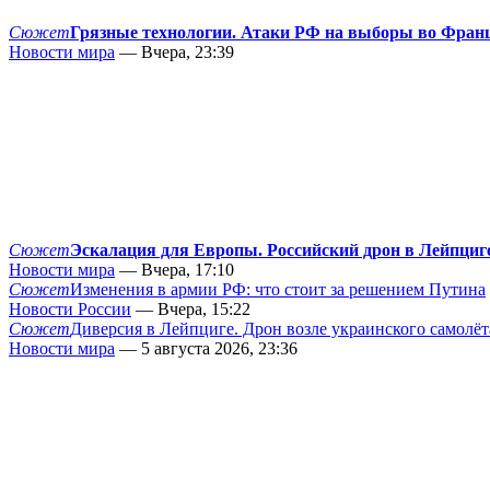
Сюжет
Грязные технологии. Атаки РФ на выборы во Фран
Новости мира
— Вчера, 23:39
Сюжет
Эскалация для Европы. Российский дрон в Лейпциг
Новости мира
— Вчера, 17:10
Сюжет
Изменения в армии РФ: что стоит за решением Путина
Новости России
— Вчера, 15:22
Сюжет
Диверсия в Лейпциге. Дрон возле украинского самолёт
Новости мира
— 5 августа 2026, 23:36