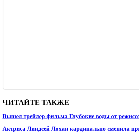
ЧИТАЙТЕ ТАКЖЕ
Вышел трейлер фильма Глубокие воды от режисс
Актриса Линдсей Лохан кардинально сменила пр