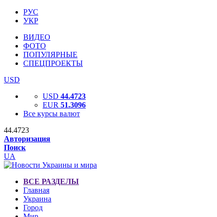
РУС
УКР
ВИДЕО
ФОТО
ПОПУЛЯРНЫЕ
СПЕЦПРОЕКТЫ
USD
USD
44.4723
EUR
51.3096
Все курсы валют
44.4723
Авторизация
Поиск
UA
ВСЕ РАЗДЕЛЫ
Главная
Украина
Город
Мир