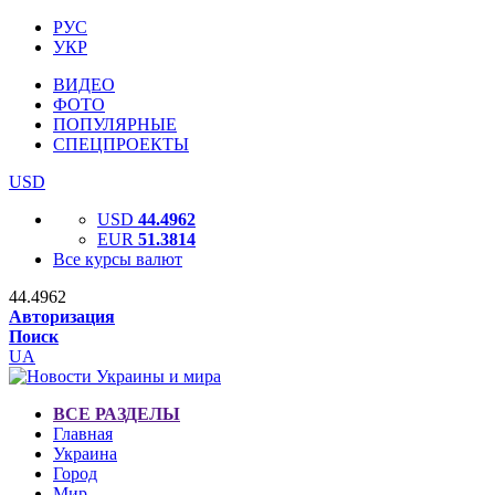
РУС
УКР
ВИДЕО
ФОТО
ПОПУЛЯРНЫЕ
СПЕЦПРОЕКТЫ
USD
USD
44.4962
EUR
51.3814
Все курсы валют
44.4962
Авторизация
Поиск
UA
ВСЕ РАЗДЕЛЫ
Главная
Украина
Город
Мир