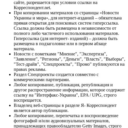
сайте, разрешается при условии ссылки на
Корреспондент.net.
При копировании материалов со страницы «Новости
Украины и мира», для интернет-изданий – обязательна
прямая открытая для поисковых систем гиперссылка.
Ссылка должна быть размещена в независимости от
полного либо частичного использования материалов.
Гиперссылка (для интернет- изданий) – должна быть
размещена в подзаголовке или в первом абзаце
материала.
Новости с пометками "Мнение", "Экспертиза",
"Заявление", "Регионы", "Деньги", "Власть", "Выборы",
"Тест-драйв", "Спецпроекты", "Промо" публикуются на
правах рекламы.
Раздел Спецпроекты создается совместно с
коммерческими партнерами.
Любое копирование, публикация, републикация и
другое распространение информации, которое содержит
ссылку на "Интерфакс-Украина", EPA / UPG, строго
воспрещается.
Владелец веб-страницы в разделе Я- Корреспондент
является автор публикации.
Любое копирование, перепечатка и воспроизведение
фотографий и/или аудиовизуальных материалов,
принадлежащих правообладателю Getty Images, строго