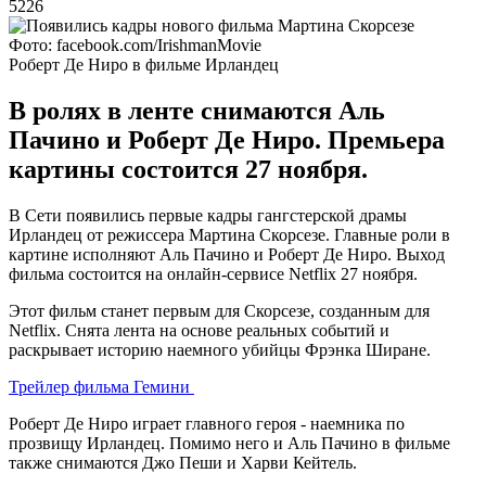
5226
Фото: facebook.com/IrishmanMovie
Роберт Де Ниро в фильме Ирландец
В ролях в ленте снимаются Аль
Пачино и Роберт Де Ниро. Премьера
картины состоится 27 ноября.
В Сети появились первые кадры гангстерской драмы
Ирландец от режиссера Мартина Скорсезе. Главные роли в
картине исполняют Аль Пачино и Роберт Де Ниро. Выход
фильма состоится на онлайн-сервисе Netflix 27 ноября.
Этот фильм станет первым для Скорсезе, созданным для
Netflix. Снята лента на основе реальных событий и
раскрывает историю наемного убийцы Фрэнка Ширане.
Трейлер фильма Гемини
Роберт Де Ниро играет главного героя - наемника по
прозвищу Ирландец. Помимо него и Аль Пачино в фильме
также снимаются Джо Пеши и Харви Кейтель.