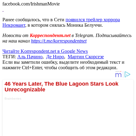
facebook.com/IrishmanMovie
Ранее сообщалось, что в Сети
появился трейлер хоррора
Некромант
, в котором снялась Моника Белуччи.
Новости от
Корреспондент.net
в Telegram. Подписывайтесь
на наш канал
https://t.me/korrespondentnet
Читайте Korrespondent.net в Google News
ТЕГИ:
Аль Пачино
,
Де Ниро
,
Мартин Скорсезе
Если вы заметили ошибку, выделите необходимый текст и
нажмите Ctrl+Enter, чтобы сообщить об этом редакции.