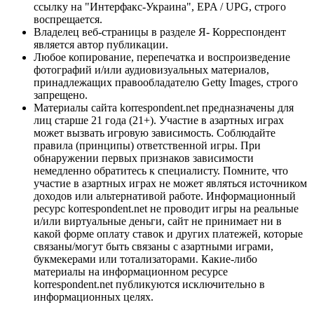
ссылку на "Интерфакс-Украина", EPA / UPG, строго
воспрещается.
Владелец веб-страницы в разделе Я- Корреспондент
является автор публикации.
Любое копирование, перепечатка и воспроизведение
фотографий и/или аудиовизуальных материалов,
принадлежащих правообладателю Getty Images, строго
запрещено.
Материалы сайта korrespondent.net предназначены для
лиц старше 21 года (21+). Участие в азартных играх
может вызвать игровую зависимость. Соблюдайте
правила (принципы) ответственной игры. При
обнаружении первых признаков зависимости
немедленно обратитесь к специалисту. Помните, что
участие в азартных играх не может являться источником
доходов или альтернативой работе. Информационный
ресурс korrespondent.net не проводит игры на реальные
и/или виртуальные деньги, сайт не принимает ни в
какой форме оплату ставок и других платежей, которые
связаны/могут быть связаны с азартными играми,
букмекерами или тотализаторами. Какие-либо
материалы на информационном ресурсе
korrespondent.net публикуются исключительно в
информационных целях.