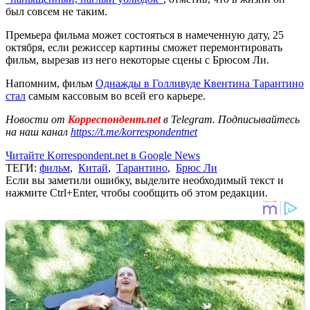
был совсем не таким.
Премьера фильма может состояться в намеченную дату, 25
октября, если режиссер картины сможет перемонтировать
фильм, вырезав из него некоторые сцены с Брюсом Ли.
Напомним, фильм
Однажды в Голливуде Квентина Тарантино
стал
самым кассовым во всей его карьере.
Новости от
Корреспондент.net
в Telegram. Подписывайтесь
на наш канал
https://t.me/korrespondentnet
Читайте Korrespondent.net в Google News
ТЕГИ:
фильм
,
Китай
,
Тарантино
,
Брюс Ли
Если вы заметили ошибку, выделите необходимый текст и
нажмите Ctrl+Enter, чтобы сообщить об этом редакции.