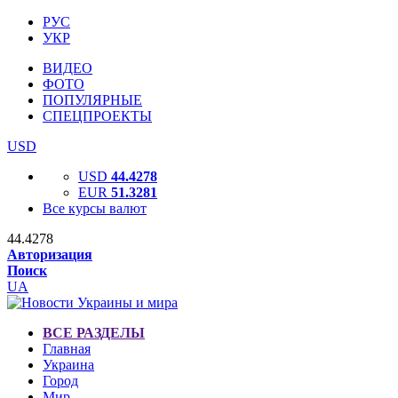
РУС
УКР
ВИДЕО
ФОТО
ПОПУЛЯРНЫЕ
СПЕЦПРОЕКТЫ
USD
USD
44.4278
EUR
51.3281
Все курсы валют
44.4278
Авторизация
Поиск
UA
ВСЕ РАЗДЕЛЫ
Главная
Украина
Город
Мир