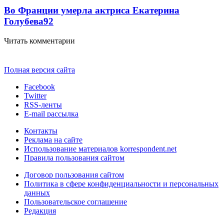
Во Франции умерла актриса Екатерина
Голубева
9
2
Читать комментарии
Полная версия сайта
Facebook
Twitter
RSS-ленты
E-mail рассылка
Контакты
Реклама на сайте
Использование материалов korrespondent.net
Правила пользования сайтом
Договор пользования сайтом
Политика в сфере конфиденциальности и персональных
данных
Пользовательское соглашение
Редакция