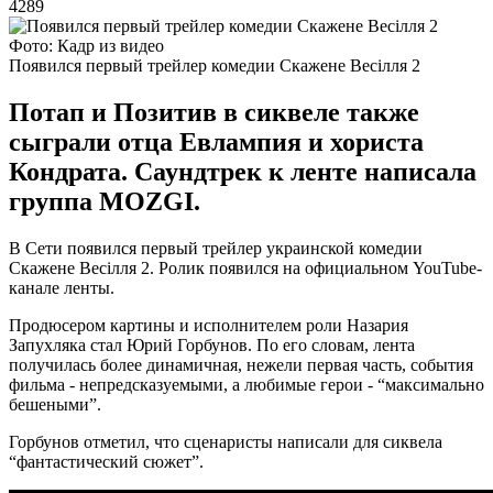
4289
Фото: Кадр из видео
Появился первый трейлер комедии Скажене Весілля 2
Потап и Позитив в сиквеле также
сыграли отца Евлампия и хориста
Кондрата. Саундтрек к ленте написала
группа MOZGI.
В Сети появился первый трейлер украинской комедии
Скажене Весілля 2. Ролик появился на официальном YouTube-
канале ленты.
Продюсером картины и исполнителем роли Назария
Запухляка стал Юрий Горбунов. По его словам, лента
получилась более динамичная, нежели первая часть, события
фильма - непредсказуемыми, а любимые герои - “максимально
бешеными”.
Горбунов отметил, что сценаристы написали для сиквела
“фантастический сюжет”.