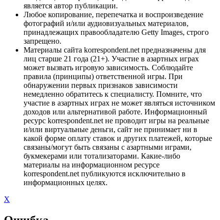
является автор публикации.
Любое копирование, перепечатка и воспроизведение
фотографий и/или аудиовизуальных материалов,
принадлежащих правообладателю Getty Images, строго
запрещено.
Материалы сайта korrespondent.net предназначены для
лиц старше 21 года (21+). Участие в азартных играх
может вызвать игровую зависимость. Соблюдайте
правила (принципы) ответственной игры. При
обнаружении первых признаков зависимости
немедленно обратитесь к специалисту. Помните, что
участие в азартных играх не может являться источником
доходов или альтернативой работе. Информационный
ресурс korrespondent.net не проводит игры на реальные
и/или виртуальные деньги, сайт не принимает ни в
какой форме оплату ставок и других платежей, которые
связаны/могут быть связаны с азартными играми,
букмекерами или тотализаторами. Какие-либо
материалы на информационном ресурсе
korrespondent.net публикуются исключительно в
информационных целях.
X