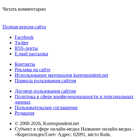
Читать комментарии
Полная версия сайта
Facebook
Twitter
RSS-ленты
E-mail рассылка
Контакты
Реклама на сайте
Использование материалов korrespondent.net
Правила пользования сайтом
Договор пользования сайтом
Политика в сфере конфиденциальности и персональных
данных
Пользовательское соглашение
Редакция
© 2000-2026, Korrespondent.net
Субъект в сфере онлайн-медиа Название онлайн-медиа -
«КореспонденТ.net» Адрес: 02091, місто Київ,