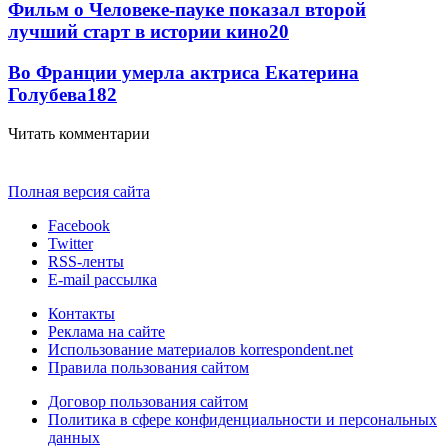
Фильм о Человеке-пауке показал второй
лучший старт в истории кино
20
Во Франции умерла актриса Екатерина
Голубева
18
2
Читать комментарии
Полная версия сайта
Facebook
Twitter
RSS-ленты
E-mail рассылка
Контакты
Реклама на сайте
Использование материалов korrespondent.net
Правила пользования сайтом
Договор пользования сайтом
Политика в сфере конфиденциальности и персональных
данных