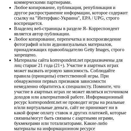
коммерческими партнерами.
Любое копирование, публикация, републикация и
другое распространение информации, которое содержит
ссылку на "Интерфакс-Украина", EPA / UPG, строго
воспрещается.
Владелец веб-страницы в разделе Я- Корреспондент
является автор публикации.
Любое копирование, перепечатка и воспроизведение
фотографий и/или аудиовизуальных материалов,
принадлежащих правообладателю Getty Images, строго
запрещено.
Материалы сайта korrespondent.net предназначены для
лиц старше 21 года (21+). Участие в азартных играх
может вызвать игровую зависимость. Соблюдайте
правила (принципы) ответственной игры. При
обнаружении первых признаков зависимости
немедленно обратитесь к специалисту. Помните, что
участие в азартных играх не может являться источником
доходов или альтернативой работе. Информационный
ресурс korrespondent.net не проводит игры на реальные
и/или виртуальные деньги, сайт не принимает ни в
какой форме оплату ставок и других платежей, которые
связаны/могут быть связаны с азартными играми,
букмекерами или тотализаторами. Какие-либо
материалы на информационном ресурсе