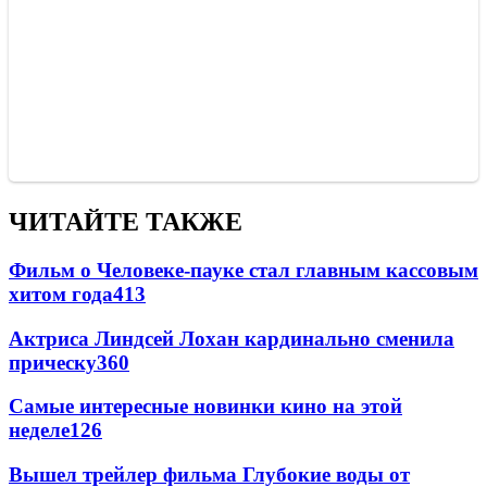
ЧИТАЙТЕ ТАКЖЕ
Фильм о Человеке-пауке стал главным кассовым
хитом года
413
Актриса Линдсей Лохан кардинально сменила
прическу
360
Самые интересные новинки кино на этой
неделе
126
Вышел трейлер фильма Глубокие воды от