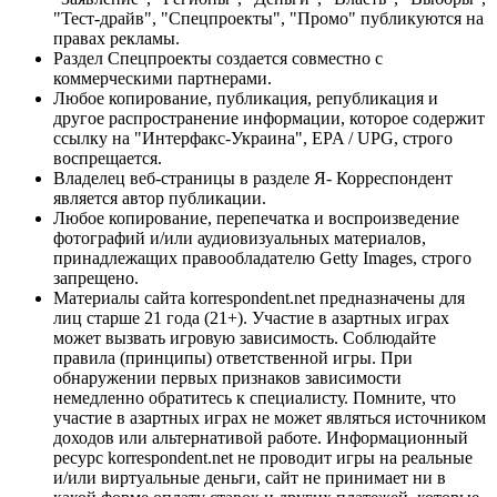
"Тест-драйв", "Спецпроекты", "Промо" публикуются на
правах рекламы.
Раздел Спецпроекты создается совместно с
коммерческими партнерами.
Любое копирование, публикация, републикация и
другое распространение информации, которое содержит
ссылку на "Интерфакс-Украина", EPA / UPG, строго
воспрещается.
Владелец веб-страницы в разделе Я- Корреспондент
является автор публикации.
Любое копирование, перепечатка и воспроизведение
фотографий и/или аудиовизуальных материалов,
принадлежащих правообладателю Getty Images, строго
запрещено.
Материалы сайта korrespondent.net предназначены для
лиц старше 21 года (21+). Участие в азартных играх
может вызвать игровую зависимость. Соблюдайте
правила (принципы) ответственной игры. При
обнаружении первых признаков зависимости
немедленно обратитесь к специалисту. Помните, что
участие в азартных играх не может являться источником
доходов или альтернативой работе. Информационный
ресурс korrespondent.net не проводит игры на реальные
и/или виртуальные деньги, сайт не принимает ни в