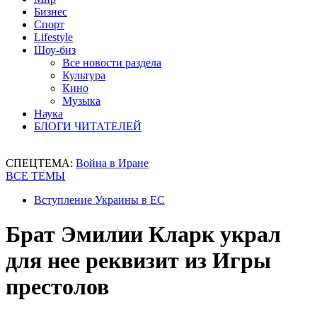
Бизнес
Спорт
Lifestyle
Шоу-биз
Все новости раздела
Культура
Кино
Музыка
Наука
БЛОГИ ЧИТАТЕЛЕЙ
СПЕЦТЕМА:
Война в Иране
ВСЕ ТЕМЫ
Вступление Украины в ЕС
Брат Эмилии Кларк украл
для нее реквизит из Игры
престолов