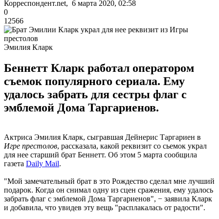
Корреспондент.net, 6 марта 2020, 02:58
0
12566
Эмилия Кларк
Беннетт Кларк работал оператором
съемок популярного сериала. Ему
удалось забрать для сестры флаг с
эмблемой Дома Таргариенов.
Актриса Эмилия Кларк, сыгравшая Дейнерис Таргариен в
Игре престолов
, рассказала, какой реквизит со сьемок украл
для нее старший брат Беннетт. Об этом 5 марта сообщила
газета
Daily Mail
.
"Мой замечательный брат в это Рождество сделал мне лучший
подарок. Когда он снимал одну из сцен сражения, ему удалось
забрать флаг с эмблемой Дома Таргариенов", − заявила Кларк
и добавила, что увидев эту вещь "расплакалась от радости".