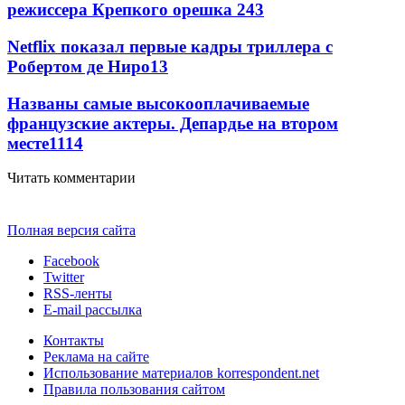
режиссера Крепкого орешка 2
43
Netflix показал первые кадры триллера с
Робертом де Ниро
13
Названы самые высокооплачиваемые
французские актеры. Депардье на втором
месте
11
14
Читать комментарии
Полная версия сайта
Facebook
Twitter
RSS-ленты
E-mail рассылка
Контакты
Реклама на сайте
Использование материалов korrespondent.net
Правила пользования сайтом