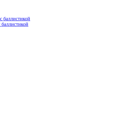
с баллистикой