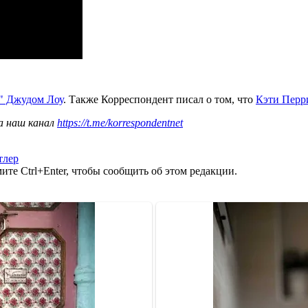
м" Джудом Лоу
. Также Корреспондент писал о том, что
Кэти Перри
а наш канал
https://t.me/korrespondentnet
тлер
те Ctrl+Enter, чтобы сообщить об этом редакции.