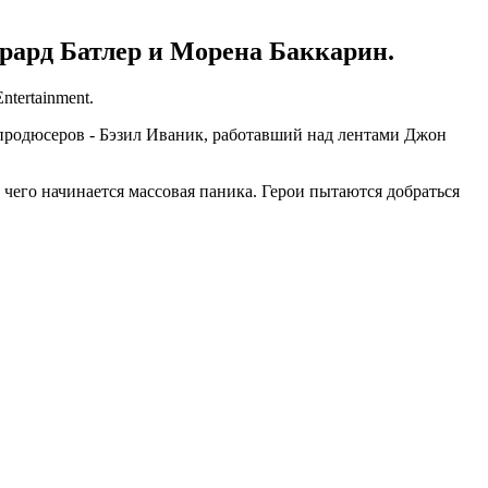
ерард Батлер и Морена Баккарин.
tertainment.
продюсеров - Бэзил Иваник, работавший над лентами Джон
 чего начинается массовая паника. Герои пытаются добраться