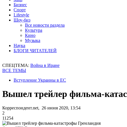
Бизнес
Спорт
Lifestyle
Шоу-биз
Все новости раздела
Культура
Кино
Музыка
Наука
БЛОГИ ЧИТАТЕЛЕЙ
СПЕЦТЕМА:
Война в Иране
ВСЕ ТЕМЫ
Вступление Украины в ЕС
Вышел трейлер фильма-ката
Корреспондент.net, 26 июня 2020, 13:54
2
11254