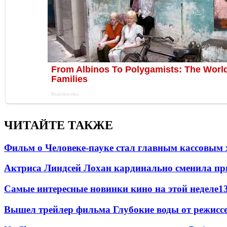
ЧИТАЙТЕ ТАКЖЕ
Фильм о Человеке-пауке стал главным кассовым 
Актриса Линдсей Лохан кардинально сменила пр
Самые интересные новинки кино на этой неделе
1
Вышел трейлер фильма Глубокие воды от режисс