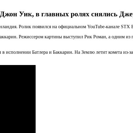
 Джон Уик, в главных ролях снялись Дж
нландия. Ролик появился на официальном YouTube-канале STX En
аккарин. Режиссером картины выступил Рик Роман, а одним из 
 в исполнении Батлера и Баккарин. На Землю летит комета из-за