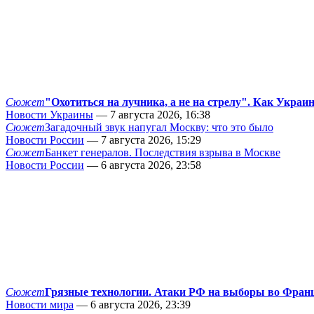
Сюжет
"Охотиться на лучника, а не на стрелу". Как Украи
Новости Украины
— 7 августа 2026, 16:38
Сюжет
Загадочный звук напугал Москву: что это было
Новости России
— 7 августа 2026, 15:29
Сюжет
Банкет генералов. Последствия взрыва в Москве
Новости России
— 6 августа 2026, 23:58
Сюжет
Грязные технологии. Атаки РФ на выборы во Фран
Новости мира
— 6 августа 2026, 23:39