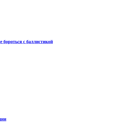
не бороться с баллистикой
ции