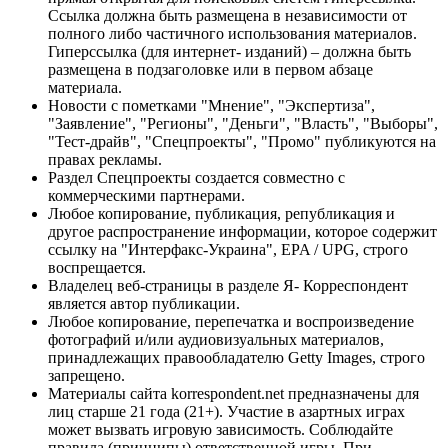
Ссылка должна быть размещена в независимости от
полного либо частичного использования материалов.
Гиперссылка (для интернет- изданий) – должна быть
размещена в подзаголовке или в первом абзаце
материала.
Новости с пометками "Мнение", "Экспертиза",
"Заявление", "Регионы", "Деньги", "Власть", "Выборы",
"Тест-драйв", "Спецпроекты", "Промо" публикуются на
правах рекламы.
Раздел Спецпроекты создается совместно с
коммерческими партнерами.
Любое копирование, публикация, републикация и
другое распространение информации, которое содержит
ссылку на "Интерфакс-Украина", EPA / UPG, строго
воспрещается.
Владелец веб-страницы в разделе Я- Корреспондент
является автор публикации.
Любое копирование, перепечатка и воспроизведение
фотографий и/или аудиовизуальных материалов,
принадлежащих правообладателю Getty Images, строго
запрещено.
Материалы сайта korrespondent.net предназначены для
лиц старше 21 года (21+). Участие в азартных играх
может вызвать игровую зависимость. Соблюдайте
правила (принципы) ответственной игры. При