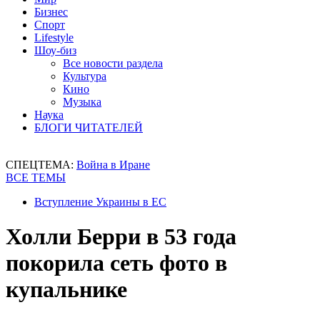
Бизнес
Спорт
Lifestyle
Шоу-биз
Все новости раздела
Культура
Кино
Музыка
Наука
БЛОГИ ЧИТАТЕЛЕЙ
СПЕЦТЕМА:
Война в Иране
ВСЕ ТЕМЫ
Вступление Украины в ЕС
Холли Берри в 53 года
покорила сеть фото в
купальнике