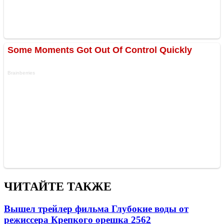
ЧИТАЙТЕ ТАКЖЕ
Вышел трейлер фильма Глубокие воды от
режиссера Крепкого орешка 2
562