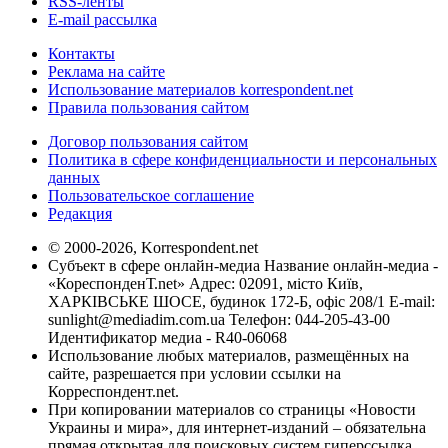
RSS-ленты
E-mail рассылка
Контакты
Реклама на сайте
Использование материалов korrespondent.net
Правила пользования сайтом
Договор пользования сайтом
Политика в сфере конфиденциальности и персональных
данных
Пользовательское соглашение
Редакция
© 2000-2026, Korrespondent.net
Субъект в сфере онлайн-медиа Название онлайн-медиа -
«КореспонденТ.net» Адрес: 02091, місто Київ,
ХАРКІВСЬКЕ ШОСЕ, будинок 172-Б, офіс 208/1 E-mail:
sunlight@mediadim.com.ua
Телефон: 044-205-43-00
Идентификатор медиа - R40-06068
Использование любых материалов, размещённых на
сайте, разрешается при условии ссылки на
Корреспондент.net.
При копировании материалов со страницы «Новости
Украины и мира», для интернет-изданий – обязательна
прямая открытая для поисковых систем гиперссылка.