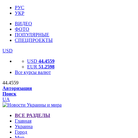
РУС
УКР
ВИДЕО
ФОТО
ПОПУЛЯРНЫЕ
СПЕЦПРОЕКТЫ
USD
USD
44.4559
EUR
51.2598
Все курсы валют
44.4559
Авторизация
Поиск
UA
ВСЕ РАЗДЕЛЫ
Главная
Украина
Город
Мир