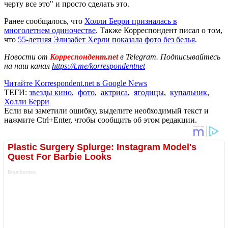
черту все это" и просто сделать это.
Ранее сообщалось, что
Холли Берри призналась в
многолетнем одиночестве
. Также Корреспондент писал о том,
что
55-летняя Элизабет Херли показала фото без белья
.
Новости от
Корреспондент.net
в Telegram. Подписывайтесь
на наш канал
https://t.me/korrespondentnet
Читайте Korrespondent.net в Google News
ТЕГИ:
звезды кино
,
фото
,
актриса
,
ягодицы
,
купальник
,
Холли Берри
Если вы заметили ошибку, выделите необходимый текст и
нажмите Ctrl+Enter, чтобы сообщить об этом редакции.