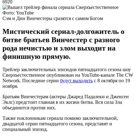
6920
Фото: YouTube
Сэм и Дин Винчестеры сразятся с самим Богом
Мистический сериал-долгожитель о
битве братьев Винчестер с разного
рода нечистью и злом выходит на
финишную прямую.
Трейлер заключительных эпизодов пятнадцатого сезона шоу
Сверхъестественное опубликован на YouTube-канале The CW
Network. Последние серии
будут выходить
с 8 октября по 19
ноября.
Братьям Винчестерам (актеры Джаред Падалеки и Дженсен
Эклс) предстоит главная в их жизни битва. Вся сила Зла
объединится против них.
Также поклонникам сериала помимо заключительной,
двадцатой серии пятнадцатого сезона, представят и
специальный эпизод.