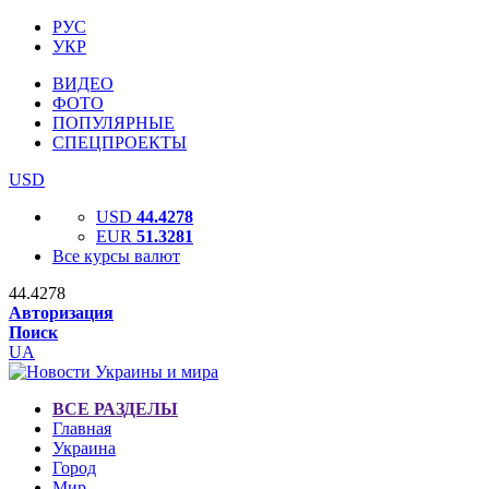
РУС
УКР
ВИДЕО
ФОТО
ПОПУЛЯРНЫЕ
СПЕЦПРОЕКТЫ
USD
USD
44.4278
EUR
51.3281
Все курсы валют
44.4278
Авторизация
Поиск
UA
ВСЕ РАЗДЕЛЫ
Главная
Украина
Город
Мир