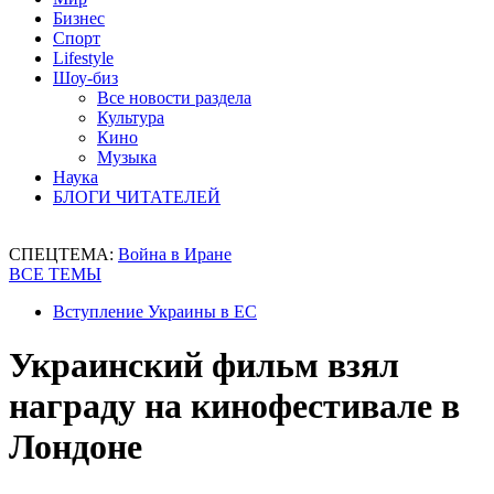
Бизнес
Спорт
Lifestyle
Шоу-биз
Все новости раздела
Культура
Кино
Музыка
Наука
БЛОГИ ЧИТАТЕЛЕЙ
СПЕЦТЕМА:
Война в Иране
ВСЕ ТЕМЫ
Вступление Украины в ЕС
Украинский фильм взял
награду на кинофестивале в
Лондоне