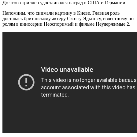
До этого триллер удостаивался наград в США и Германии.
Напомним, что снимали картину в Киеве. Главная роль
досталась британскому актеру Скотту Эдкинсу, известному по
ролям в киносерии Неоспоримый и фильме Неудержимые 2.