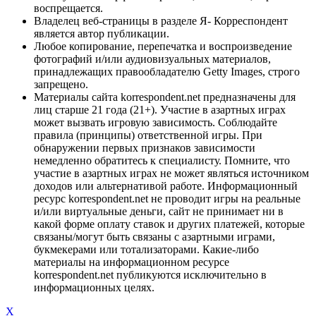
воспрещается.
Владелец веб-страницы в разделе Я- Корреспондент
является автор публикации.
Любое копирование, перепечатка и воспроизведение
фотографий и/или аудиовизуальных материалов,
принадлежащих правообладателю Getty Images, строго
запрещено.
Материалы сайта korrespondent.net предназначены для
лиц старше 21 года (21+). Участие в азартных играх
может вызвать игровую зависимость. Соблюдайте
правила (принципы) ответственной игры. При
обнаружении первых признаков зависимости
немедленно обратитесь к специалисту. Помните, что
участие в азартных играх не может являться источником
доходов или альтернативой работе. Информационный
ресурс korrespondent.net не проводит игры на реальные
и/или виртуальные деньги, сайт не принимает ни в
какой форме оплату ставок и других платежей, которые
связаны/могут быть связаны с азартными играми,
букмекерами или тотализаторами. Какие-либо
материалы на информационном ресурсе
korrespondent.net публикуются исключительно в
информационных целях.
X