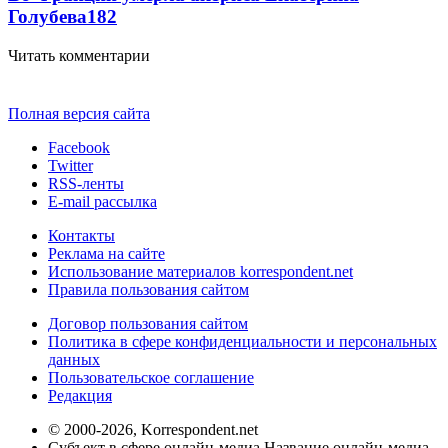
Голубева
18
2
Читать комментарии
Полная версия сайта
Facebook
Twitter
RSS-ленты
E-mail рассылка
Контакты
Реклама на сайте
Использование материалов korrespondent.net
Правила пользования сайтом
Договор пользования сайтом
Политика в сфере конфиденциальности и персональных
данных
Пользовательское соглашение
Редакция
© 2000-2026, Korrespondent.net
Субъект в сфере онлайн-медиа Название онлайн-медиа -