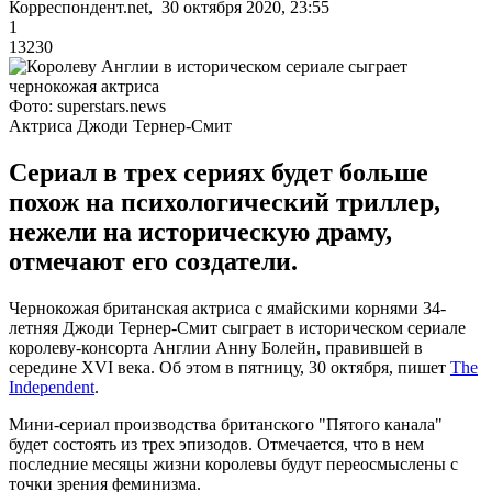
Корреспондент.net, 30 октября 2020, 23:55
1
13230
Фото: superstars.news
Актриса Джоди Тернер-Смит
Сериал в трех сериях будет больше
похож на психологический триллер,
нежели на историческую драму,
отмечают его создатели.
Чернокожая британская актриса с ямайскими корнями 34-
летняя Джоди Тернер-Смит сыграет в историческом сериале
королеву-консорта Англии Анну Болейн, правившей в
середине XVI века. Об этом в пятницу, 30 октября, пишет
The
Independent
.
Мини-сериал производства британского "Пятого канала"
будет состоять из трех эпизодов. Отмечается, что в нем
последние месяцы жизни королевы будут переосмыслены с
точки зрения феминизма.