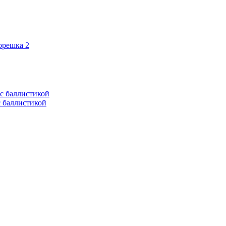
орешка 2
с баллистикой