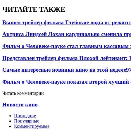
ЧИТАЙТЕ ТАКЖЕ
Вышел трейлер фильма Глубокие воды от режисс
Актриса Линдсей Лохан кардинально сменила пр
Фильм о Человеке-пауке стал главным кассовым 
Представлен трейлер фильма Плохой лейтенант: 
Самые интересные новинки кино на этой неделе
9
Фильм о Человеке-пауке показал второй лучший 
Читать комментарии
Новости кино
Последние
Популярные
Комментируемые