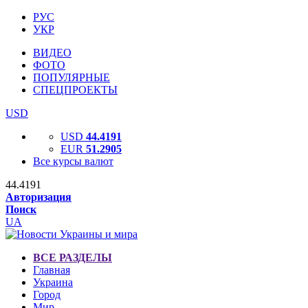
РУС
УКР
ВИДЕО
ФОТО
ПОПУЛЯРНЫЕ
СПЕЦПРОЕКТЫ
USD
USD
44.4191
EUR
51.2905
Все курсы валют
44.4191
Авторизация
Поиск
UA
ВСЕ РАЗДЕЛЫ
Главная
Украина
Город
Мир