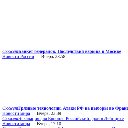
Сюжет
Банкет генералов. Последствия взрыва в Москве
Новости России
— Вчера, 23:58
Сюжет
Грязные технологии. Атаки РФ на выборы во Фран
Новости мира
— Вчера, 23:39
Сюжет
Эскалация для Европы. Российский дрон в Лейпциге
Новости мира
— Вчера, 17:10