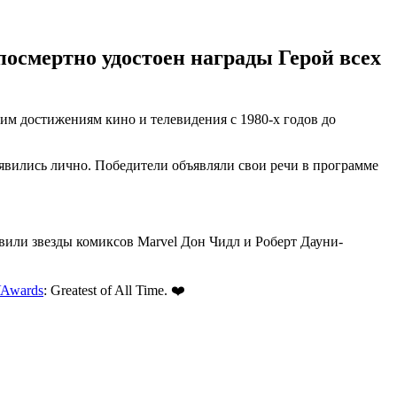
посмертно удостоен награды Герой всех
м достижениям кино и телевидения с 1980-х годов до
явились лично. Победители объявляли свои речи в программе
явили звезды комиксов Marvel Дон Чидл и Роберт Дауни-
Awards
: Greatest of All Time. ❤️