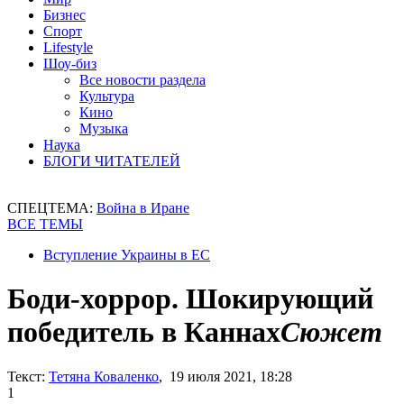
Бизнес
Спорт
Lifestyle
Шоу-биз
Все новости раздела
Культура
Кино
Музыка
Наука
БЛОГИ ЧИТАТЕЛЕЙ
СПЕЦТЕМА:
Война в Иране
ВСЕ ТЕМЫ
Вступление Украины в ЕС
Боди-хоррор. Шокирующий
победитель в Каннах
Сюжет
Текст:
Тетяна Коваленко
, 19 июля 2021, 18:28
1