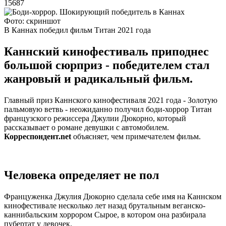
15687
Фото: скриншот
В Каннах победил фильм Титан 2021 года
Каннский кинофестиваль приподнес
большой сюрприз - победителем стал
жанровый и радикальный фильм.
Главный приз Каннского кинофестиваля 2021 года - Золотую
пальмовую ветвь - неожиданно получил боди-хоррор Титан
французского режиссера Джулии Дюкорно, который
рассказывает о романе девушки с автомобилем.
Корреспондент.net
объясняет, чем примечателем фильм.
Человека определяет не пол
Француженка Джулия Дюкорно сделала себе имя на Каннском
кинофестивале несколько лет назад брутальным веганско-
каннибальским хоррором Сырое, в котором она разбирала
пубертат у девочек.