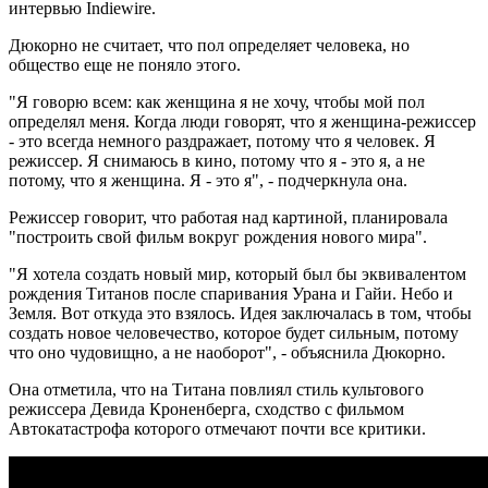
интервью Indiewire.
Дюкорно не считает, что пол определяет человека, но
общество еще не поняло этого.
"Я говорю всем: как женщина я не хочу, чтобы мой пол
определял меня. Когда люди говорят, что я женщина-режиссер
- это всегда немного раздражает, потому что я человек. Я
режиссер. Я снимаюсь в кино, потому что я - это я, а не
потому, что я женщина. Я - это я", - подчеркнула она.
Режиссер говорит, что работая над картиной, планировала
"построить свой фильм вокруг рождения нового мира".
"Я хотела создать новый мир, который был бы эквивалентом
рождения Титанов после спаривания Урана и Гайи. Небо и
Земля. Вот откуда это взялось. Идея заключалась в том, чтобы
создать новое человечество, которое будет сильным, потому
что оно чудовищно, а не наоборот", - объяснила Дюкорно.
Она отметила, что на Титана повлиял стиль культового
режиссера Девида Кроненберга, сходство с фильмом
Автокатастрофа которого отмечают почти все критики.