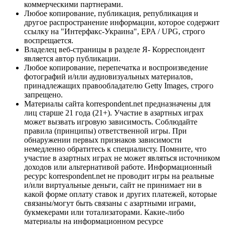
коммерческими партнерами.
Любое копирование, публикация, републикация и
другое распространение информации, которое содержит
ссылку на "Интерфакс-Украина", EPA / UPG, строго
воспрещается.
Владелец веб-страницы в разделе Я- Корреспондент
является автор публикации.
Любое копирование, перепечатка и воспроизведение
фотографий и/или аудиовизуальных материалов,
принадлежащих правообладателю Getty Images, строго
запрещено.
Материалы сайта korrespondent.net предназначены для
лиц старше 21 года (21+). Участие в азартных играх
может вызвать игровую зависимость. Соблюдайте
правила (принципы) ответственной игры. При
обнаружении первых признаков зависимости
немедленно обратитесь к специалисту. Помните, что
участие в азартных играх не может являться источником
доходов или альтернативой работе. Информационный
ресурс korrespondent.net не проводит игры на реальные
и/или виртуальные деньги, сайт не принимает ни в
какой форме оплату ставок и других платежей, которые
связаны/могут быть связаны с азартными играми,
букмекерами или тотализаторами. Какие-либо
материалы на информационном ресурсе