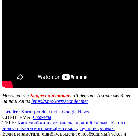
Новости от
Корреспондент.net
в Telegram. Подписывайтесь
на наш канал
https://t.me/korrespondentnet
Читайте Korrespondent.net в Google News
СПЕЦТЕМА:
Сюжеты
ТЕГИ:
Каннский кинофестиваль
,
лучший фильм
,
Канны
,
новости Каннского кинофестиваля
,
лучшие фильмы
Если вы заметили ошибку, выделите необходимый текст и