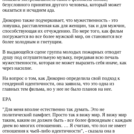
безусловного принятия другого человека, который может
оказаться и исчадием ада.
Дюкорно также подчеркивает, что мужественность - это
ловушка, расставленная как для женщин, так и для мужчин,
способствующая их отчуждению. По мере того, как фильм
погружается во все более мужской мир, он становится все
более холодным и гнетущим.
В выдающейся сцене группа молодых пожарных отводит
душу под оглушительную музыку, передавая всю печаль
мужественности, которая не может выразить себя иначе, как
через насилие.
На вопрос о том, как Дюкорно определила свой подход к
гендерной идентичности, она заявила, что это одна из
главных тем фильма, но у нее не было планов на нее.
EPA
"Для меня вполне естественно так думать. Это не
политический памфлет. Просто так я вижу мир. Я вижу мир
таким, каким он должен быть - все более флюидным с каждым
днем ​​во многих отношениях. … Я считаю, что пол не имеет
отношения к чьей-либо идентичности", - сказала она в