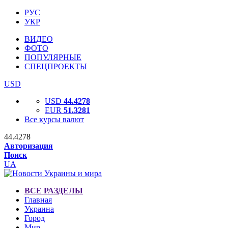
РУС
УКР
ВИДЕО
ФОТО
ПОПУЛЯРНЫЕ
СПЕЦПРОЕКТЫ
USD
USD
44.4278
EUR
51.3281
Все курсы валют
44.4278
Авторизация
Поиск
UA
ВСЕ РАЗДЕЛЫ
Главная
Украина
Город
Мир