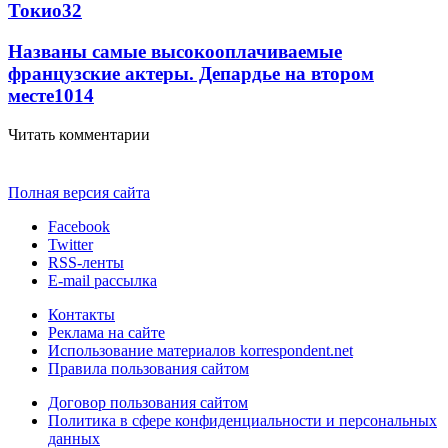
Токио
32
Названы самые высокооплачиваемые
французские актеры. Депардье на втором
месте
10
14
Читать комментарии
Полная версия сайта
Facebook
Twitter
RSS-ленты
E-mail рассылка
Контакты
Реклама на сайте
Использование материалов korrespondent.net
Правила пользования сайтом
Договор пользования сайтом
Политика в сфере конфиденциальности и персональных
данных