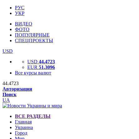
РУС
УКР
ВИДЕО
ФОТО
ПОПУЛЯРНЫЕ
СПЕЦПРОЕКТЫ
USD
USD
44.4723
EUR
51.3096
Все курсы валют
44.4723
Авторизация
Поиск
UA
ВСЕ РАЗДЕЛЫ
Главная
Украина
Город
Мир