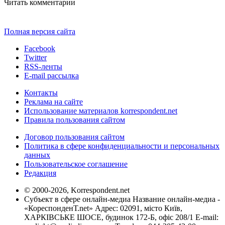
Читать комментарии
Полная версия сайта
Facebook
Twitter
RSS-ленты
E-mail рассылка
Контакты
Реклама на сайте
Использование материалов korrespondent.net
Правила пользования сайтом
Договор пользования сайтом
Политика в сфере конфиденциальности и персональных
данных
Пользовательское соглашение
Редакция
© 2000-2026, Korrespondent.net
Субъект в сфере онлайн-медиа Название онлайн-медиа -
«КореспонденТ.net» Адрес: 02091, місто Київ,
ХАРКІВСЬКЕ ШОСЕ, будинок 172-Б, офіс 208/1 E-mail: