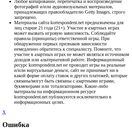
Любое копирование, перепечатка и воспроизведение
фотографий и/или аудиовизуальных материалов,
принадлежащих правообладателю Getty Images, строго
запрещено.
Материалы сайта korrespondent.net предназначены для
лиц старше 21 года (21+). Участие в азартных играх
может вызвать игровую зависимость. Соблюдайте
правила (принципы) ответственной игры. При
обнаружении первых признаков зависимости
немедленно обратитесь к специалисту. Помните, что
участие в азартных играх не может являться источником
доходов или альтернативой работе. Информационный
ресурс korrespondent.net не проводит игры на реальные
и/или виртуальные деньги, сайт не принимает ни в
какой форме оплату ставок и других платежей, которые
связаны/могут быть связаны с азартными играми,
букмекерами или тотализаторами. Какие-либо
материалы на информационном ресурсе
korrespondent.net публикуются исключительно в
информационных целях.
X
Ошибка