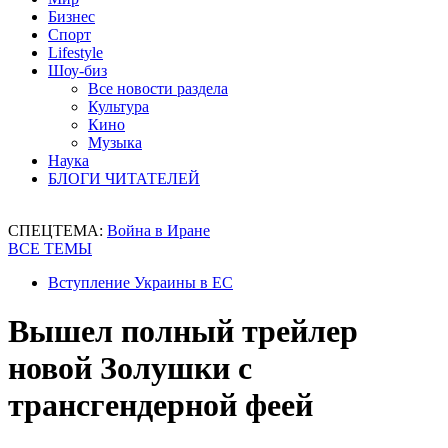
Бизнес
Спорт
Lifestyle
Шоу-биз
Все новости раздела
Культура
Кино
Музыка
Наука
БЛОГИ ЧИТАТЕЛЕЙ
СПЕЦТЕМА:
Война в Иране
ВСЕ ТЕМЫ
Вступление Украины в ЕС
Вышел полный трейлер
новой Золушки с
трансгендерной феей