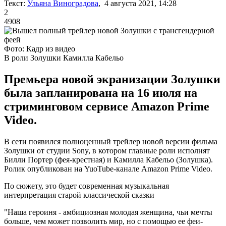
Текст:
Ульяна Виноградова
, 4 августа 2021, 14:28
2
4908
Фото: Кадр из видео
В роли Золушки Камилла Кабельо
Премьера новой экранизации Золушки
была запланирована на 16 июля на
стриминговом сервисе Amazon Prime
Video.
В сети появился полноценный трейлер новой версии фильма
Золушки от студии Sony, в котором главные роли исполнят
Билли Портер (фея-крестная) и Камилла Кабельо (Золушка).
Ролик опубликован на YuoTube-канале Amazon Prime Video.
По сюжету, это будет современная музыкальная
интерпретация старой классической сказки
"Наша героиня - амбициозная молодая женщина, чьи мечты
больше, чем может позволить мир, но с помощью ее феи-