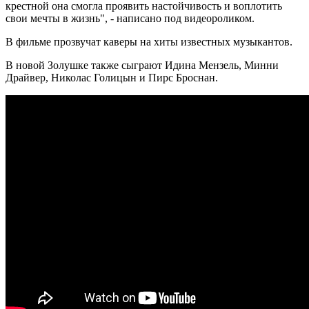
крестной она смогла проявить настойчивость и воплотить
свои мечты в жизнь", - написано под видеороликом.
В фильме прозвучат каверы на хиты известных музыкантов.
В новой Золушке также сыграют Идина Мензель, Минни
Драйвер, Николас Голицын и Пирс Броснан.