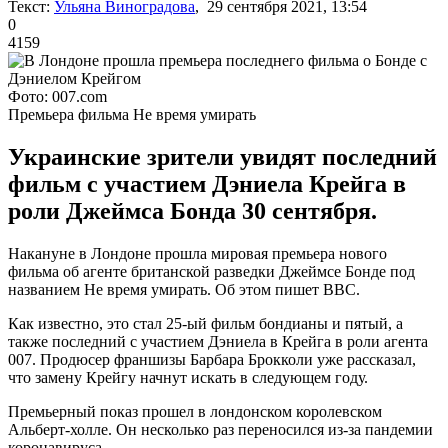
Текст:
Ульяна Виноградова
, 29 сентября 2021, 13:54
0
4159
Фото: 007.com
Премьера фильма Не время умирать
Украинские зрители увидят последний
фильм с участием Дэниела Крейга в
роли Джеймса Бонда 30 сентября.
Накануне в Лондоне прошла мировая премьера нового
фильма об агенте британской разведки Джеймсе Бонде под
названием Не время умирать. Об этом пишет ВВС.
Как известно, это стал 25-ый фильм бондианы и пятый, а
также последний с участием Дэниела в Крейга в роли агента
007. Продюсер франшизы Барбара Брокколи уже рассказал,
что замену Крейгу начнут искать в следующем году.
Премьерный показ прошел в лондонском королевском
Альберт-холле. Он несколько раз переносился из-за пандемии
коронавируса.