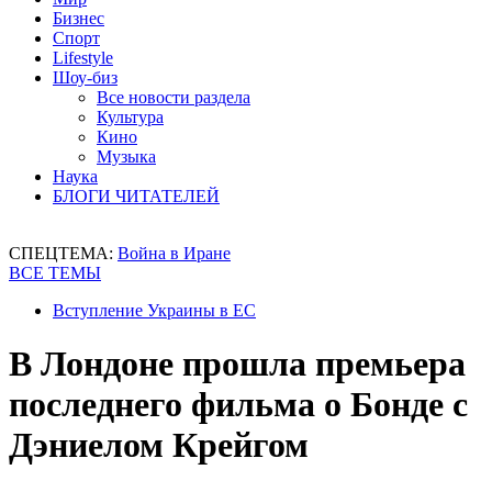
Бизнес
Спорт
Lifestyle
Шоу-биз
Все новости раздела
Культура
Кино
Музыка
Наука
БЛОГИ ЧИТАТЕЛЕЙ
СПЕЦТЕМА:
Война в Иране
ВСЕ ТЕМЫ
Вступление Украины в ЕС
В Лондоне прошла премьера
последнего фильма о Бонде с
Дэниелом Крейгом