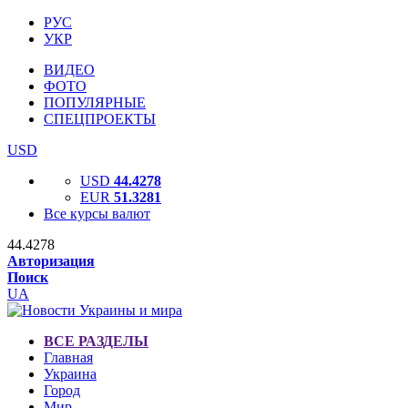
РУС
УКР
ВИДЕО
ФОТО
ПОПУЛЯРНЫЕ
СПЕЦПРОЕКТЫ
USD
USD
44.4278
EUR
51.3281
Все курсы валют
44.4278
Авторизация
Поиск
UA
ВСЕ РАЗДЕЛЫ
Главная
Украина
Город
Мир