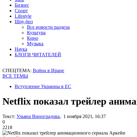
Бизнес
Спорт
Lifestyle
Шоу-биз
Все новости раздела
Культура
Кино
Музыка
Наука
БЛОГИ ЧИТАТЕЛЕЙ
СПЕЦТЕМА:
Война в Иране
ВСЕ ТЕМЫ
Вступление Украины в ЕС
Netflix показал трейлер аним
Текст:
Ульяна Виноградова
, 1 ноября 2021, 16:37
0
2218