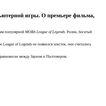
ьютерной игры. О премьере фильма,
вам популярной
МОВА League of Legends
. Ролик, богатый
е League of Legends не появился хекстек, они считались
о равновесие между Зауном и Пилтовером.