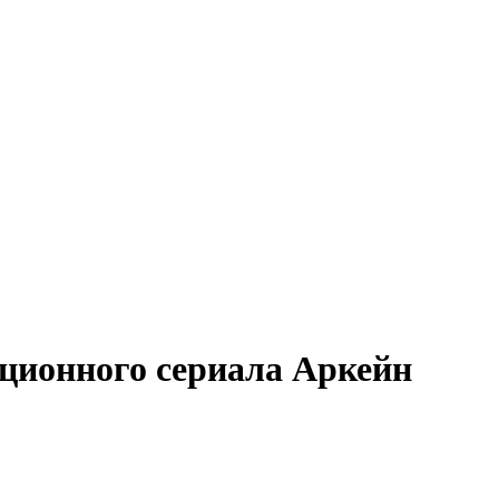
ационного сериала Аркейн