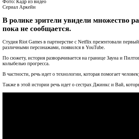
Фото: Кадр из видео
Сериал Аркейн
В ролике зрители увидели множество р
пока не сообщается.
Студия Riot Games в партнерстве с Netflix презентовали пер
различными персонажами, появился в YouTube.
По сюжету, история разворачивается на границе Зауна и Пилтове
колыбелью прогресса.
В частности, речь идет о технологии, которая помогает чело
Также в этой истории речь идет о сестрах Джинкс и Вай, кото