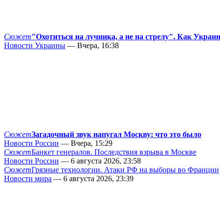
Сюжет
"Охотиться на лучника, а не на стрелу". Как Украи
Новости Украины
— Вчера, 16:38
Сюжет
Загадочный звук напугал Москву: что это было
Новости России
— Вчера, 15:29
Сюжет
Банкет генералов. Последствия взрыва в Москве
Новости России
— 6 августа 2026, 23:58
Сюжет
Грязные технологии. Атаки РФ на выборы во Франции
Новости мира
— 6 августа 2026, 23:39