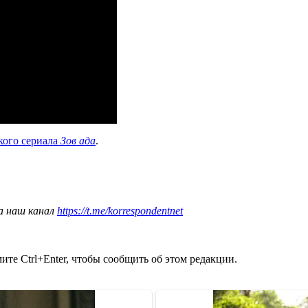
кого сериала
Зов ада
.
а наш канал
https://t.me/korrespondentnet
те Ctrl+Enter, чтобы сообщить об этом редакции.