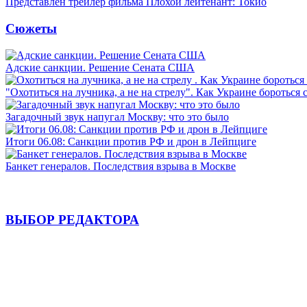
Представлен трейлер фильма Плохой лейтенант: Токио
Сюжеты
Адские санкции. Решение Сената США
"Охотиться на лучника, а не на стрелу". Как Украине бороться 
Загадочный звук напугал Москву: что это было
Итоги 06.08: Санкции против РФ и дрон в Лейпциге
Банкет генералов. Последствия взрыва в Москве
ВЫБОР РЕДАКТОРА