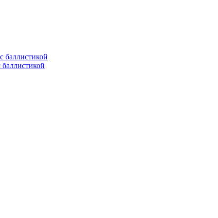
с баллистикой