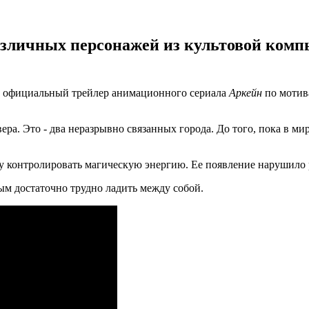
азличных персонажей из культовой комп
вый официальный трейлер анимационного сериала
Аркейн
по моти
ра. Это - два неразрывно связанных города. До того, пока в мир
веку контролировать магическую энергию. Ее появление нарушил
рым достаточно трудно ладить между собой.