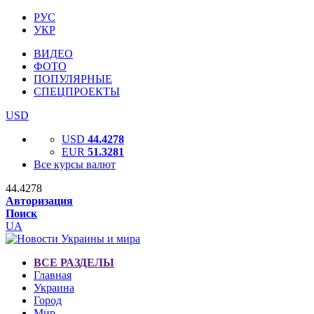
РУС
УКР
ВИДЕО
ФОТО
ПОПУЛЯРНЫЕ
СПЕЦПРОЕКТЫ
USD
USD
44.4278
EUR
51.3281
Все курсы валют
44.4278
Авторизация
Поиск
UA
ВСЕ РАЗДЕЛЫ
Главная
Украина
Город
Мир