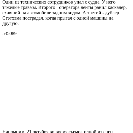
Один из технических сотрудников упал с судна. У него
тяжелые травмы. Второго - оператора ленты ранил каскадер,
ехавший на автомобиле задним ходом. А третий - дублер
Стэтхэма пострадал, когда прыгал с одной машины на
другую.
Напомним, 21 октября во время съемок одной из сцен