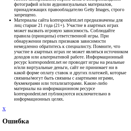
фотографий и/или аудиовизуальных материалов,
принадлежащих правообладателю Getty Images, строго
запрещено.
Материалы сайта korrespondent.net предназначены для
лиц старше 21 года (21+). Участие в азартных играх
может вызвать игровую зависимость. Соблюдайте
правила (принципы) ответственной игры. При
обнаружении первых признаков зависимости
немедленно обратитесь к специалисту. Помните, что
участие в азартных играх не может являться источником
доходов или альтернативой работе. Информационный
ресурс korrespondent.net не проводит игры на реальные
и/или виртуальные деньги, сайт не принимает ни в
какой форме оплату ставок и других платежей, которые
связаны/могут быть связаны с азартными играми,
букмекерами или тотализаторами. Какие-либо
материалы на информационном ресурсе
korrespondent.net публикуются исключительно в
информационных целях.
X
Ошибка