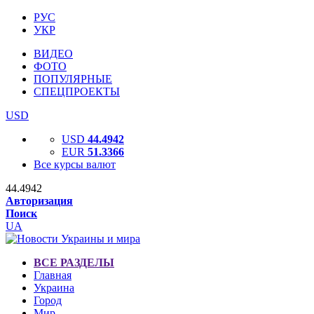
РУС
УКР
ВИДЕО
ФОТО
ПОПУЛЯРНЫЕ
СПЕЦПРОЕКТЫ
USD
USD
44.4942
EUR
51.3366
Все курсы валют
44.4942
Авторизация
Поиск
UA
ВСЕ РАЗДЕЛЫ
Главная
Украина
Город
Мир