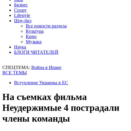
Бизнес
Спорт
Lifestyle
Шоу-биз
Все новости раздела
Культура
Кино
Музыка
Наука
БЛОГИ ЧИТАТЕЛЕЙ
СПЕЦТЕМА:
Война в Иране
ВСЕ ТЕМЫ
Вступление Украины в ЕС
На съемках фильма
Неудержимые 4 пострадали
члены команды