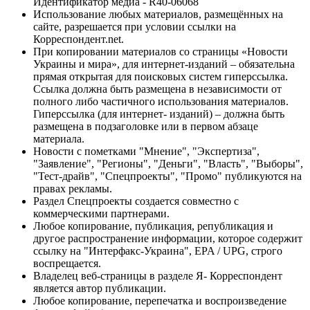
Идентификатор медиа - R40-06068
Использование любых материалов, размещённых на
сайте, разрешается при условии ссылки на
Корреспондент.net.
При копировании материалов со страницы «Новости
Украины и мира», для интернет-изданий – обязательна
прямая открытая для поисковых систем гиперссылка.
Ссылка должна быть размещена в независимости от
полного либо частичного использования материалов.
Гиперссылка (для интернет- изданий) – должна быть
размещена в подзаголовке или в первом абзаце
материала.
Новости с пометками "Мнение", "Экспертиза",
"Заявление", "Регионы", "Деньги", "Власть", "Выборы",
"Тест-драйв", "Спецпроекты", "Промо" публикуются на
правах рекламы.
Раздел Спецпроекты создается совместно с
коммерческими партнерами.
Любое копирование, публикация, републикация и
другое распространение информации, которое содержит
ссылку на "Интерфакс-Украина", EPA / UPG, строго
воспрещается.
Владелец веб-страницы в разделе Я- Корреспондент
является автор публикации.
Любое копирование, перепечатка и воспроизведение