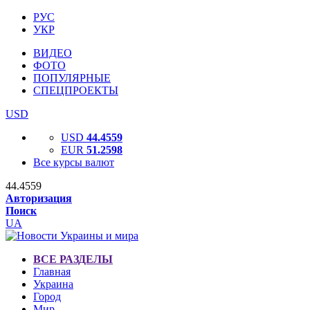
РУС
УКР
ВИДЕО
ФОТО
ПОПУЛЯРНЫЕ
СПЕЦПРОЕКТЫ
USD
USD
44.4559
EUR
51.2598
Все курсы валют
44.4559
Авторизация
Поиск
UA
ВСЕ РАЗДЕЛЫ
Главная
Украина
Город
Мир