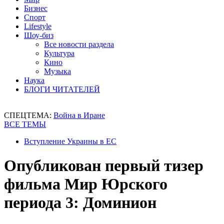
Бизнес
Спорт
Lifestyle
Шоу-биз
Все новости раздела
Культура
Кино
Музыка
Наука
БЛОГИ ЧИТАТЕЛЕЙ
СПЕЦТЕМА:
Война в Иране
ВСЕ ТЕМЫ
Вступление Украины в ЕС
Опубликован первый тизер
фильма Мир Юрского
периода 3: Доминион