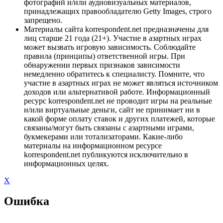
фотографий и/или аудиовизуальных материалов,
принадлежащих правообладателю Getty Images, строго
запрещено.
Материалы сайта korrespondent.net предназначены для
лиц старше 21 года (21+). Участие в азартных играх
может вызвать игровую зависимость. Соблюдайте
правила (принципы) ответственной игры. При
обнаружении первых признаков зависимости
немедленно обратитесь к специалисту. Помните, что
участие в азартных играх не может являться источником
доходов или альтернативой работе. Информационный
ресурс korrespondent.net не проводит игры на реальные
и/или виртуальные деньги, сайт не принимает ни в
какой форме оплату ставок и других платежей, которые
связаны/могут быть связаны с азартными играми,
букмекерами или тотализаторами. Какие-либо
материалы на информационном ресурсе
korrespondent.net публикуются исключительно в
информационных целях.
X
Ошибка