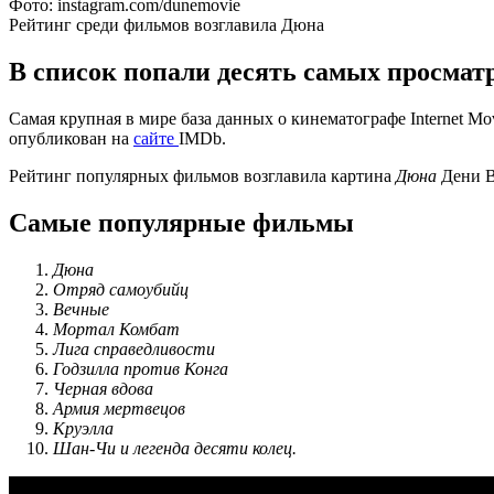
Фото: instagram.com/dunemovie
Рейтинг среди фильмов возглавила Дюна
В список попали десять самых просмат
Самая крупная в мире база данных о кинематографе Internet M
опубликован на
сайте
IMDb.
Рейтинг популярных фильмов возглавила картина
Дюна
Дени Ви
Самые популярные фильмы
Дюна
Отряд самоубийц
Вечные
Мортал Комбат
Лига справедливости
Годзилла против Конга
Черная вдова
Армия мертвецов
Круэлла
Шан-Чи и легенда десяти колец.