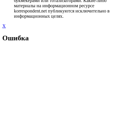
букмекерами или тотализаторами. Какие-либо
материалы на информационном ресурсе
korrespondent.net публикуются исключительно в
информационных целях.
X
Ошибка