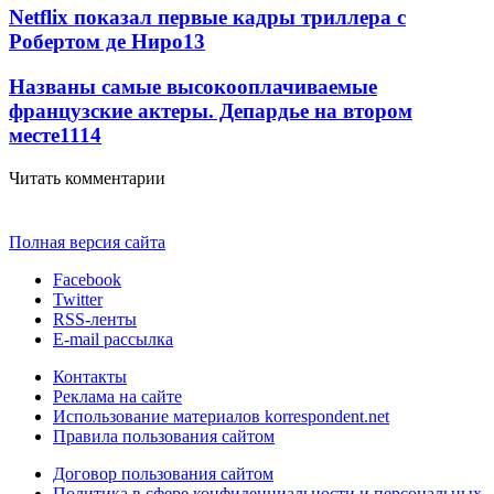
Netflix показал первые кадры триллера с
Робертом де Ниро
13
Названы самые высокооплачиваемые
французские актеры. Депардье на втором
месте
11
14
Читать комментарии
Полная версия сайта
Facebook
Twitter
RSS-ленты
E-mail рассылка
Контакты
Реклама на сайте
Использование материалов korrespondent.net
Правила пользования сайтом
Договор пользования сайтом
Политика в сфере конфиденциальности и персональных