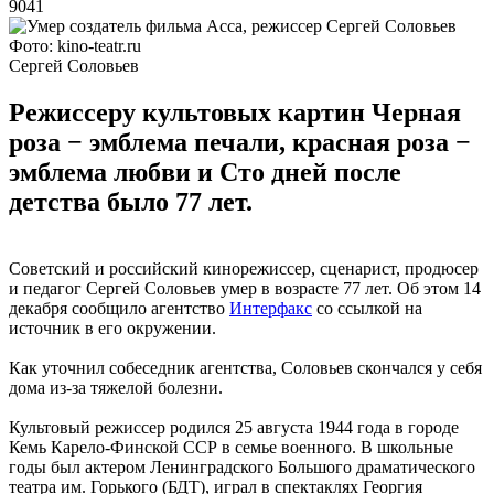
9041
Фото: kino-teatr.ru
Сергей Соловьев
Режиссеру культовых картин Черная
роза − эмблема печали, красная роза −
эмблема любви и Сто дней после
детства было 77 лет.
Советский и российский кинорежиссер, сценарист, продюсер
и педагог Сергей Соловьев умер в возрасте 77 лет. Об этом 14
декабря сообщило агентство
И
нтерфакс
со ссылкой на
источник в его окружении.
Как уточнил собеседник агентства, Соловьев скончался у себя
дома из-за тяжелой болезни.
Культовый режиссер родился 25 августа 1944 года в городе
Кемь Карело-Финской ССР в семье военного. В школьные
годы был актером Ленинградского Большого драматического
театра им. Горького (БДТ), играл в спектаклях Георгия