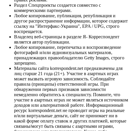
Раздел Спецпроекты создается совместно с
коммерческими партнерами.
Любое копирование, публикация, републикация и
другое распространение информации, которое содержит
ссылку на "Интерфакс-Украина", EPA / UPG, строго
воспрещается.
Владелец веб-страницы в разделе Я- Корреспондент
является автор публикации.
Любое копирование, перепечатка и воспроизведение
фотографий и/или аудиовизуальных материалов,
принадлежащих правообладателю Getty Images, строго
запрещено.
Материалы сайта korrespondent.net предназначены для
лиц старше 21 года (21+). Участие в азартных играх
может вызвать игровую зависимость. Соблюдайте
правила (принципы) ответственной игры. При
обнаружении первых признаков зависимости
немедленно обратитесь к специалисту. Помните, что
участие в азартных играх не может являться источником
доходов или альтернативой работе. Информационный
ресурс korrespondent.net не проводит игры на реальные
и/или виртуальные деньги, сайт не принимает ни в
какой форме оплату ставок и других платежей, которые
связаны/могут быть связаны с азартными играми,