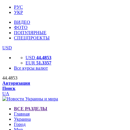
РУС
УКР
ВИДЕО
ФОТО
ПОПУЛЯРНЫЕ
СПЕЦПРОЕКТЫ
USD
USD
44.4853
EUR
51.3357
Все курсы валют
44.4853
Авторизация
Поиск
UA
ВСЕ РАЗДЕЛЫ
Главная
Украина
Город
Мир