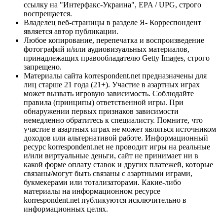
ссылку на "Интерфакс-Украина", EPA / UPG, строго
воспрещается.
Владелец веб-страницы в разделе Я- Корреспондент
является автор публикации.
Любое копирование, перепечатка и воспроизведение
фотографий и/или аудиовизуальных материалов,
принадлежащих правообладателю Getty Images, строго
запрещено.
Материалы сайта korrespondent.net предназначены для
лиц старше 21 года (21+). Участие в азартных играх
может вызвать игровую зависимость. Соблюдайте
правила (принципы) ответственной игры. При
обнаружении первых признаков зависимости
немедленно обратитесь к специалисту. Помните, что
участие в азартных играх не может являться источником
доходов или альтернативой работе. Информационный
ресурс korrespondent.net не проводит игры на реальные
и/или виртуальные деньги, сайт не принимает ни в
какой форме оплату ставок и других платежей, которые
связаны/могут быть связаны с азартными играми,
букмекерами или тотализаторами. Какие-либо
материалы на информационном ресурсе
korrespondent.net публикуются исключительно в
информационных целях.