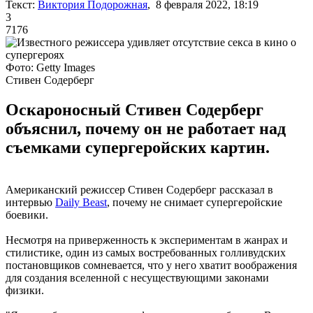
Текст:
Виктория Подорожная
, 8 февраля 2022, 18:19
3
7176
Фото: Getty Images
Стивен Содерберг
Оскароносный Стивен Содерберг
объяснил, почему он не работает над
съемками супергеройских картин.
Американский режиссер Стивен Содерберг рассказал в
интервью
Daily Beast
, почему не снимает супергеройские
боевики.
Несмотря на приверженность к экспериментам в жанрах и
стилистике, один из самых востребованных голливудских
постановщиков сомневается, что у него хватит воображения
для создания вселенной с несуществующими законами
физики.