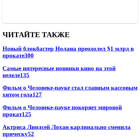
ЧИТАЙТЕ ТАКЖЕ
Новый блокбастер Нолана преодолел $1 млрд в
прокате
300
Самые интересные новинки кино на этой
неделе
135
Фильм о Человеке-пауке стал главным кассовым
хитом года
127
Фильм о Человеке-пауке покоряет мировой
прокат
125
Актриса Линдсей Лохан кардинально сменила
прическу
52