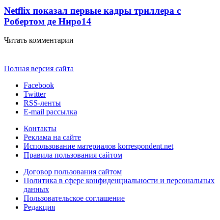
Netflix показал первые кадры триллера с
Робертом де Ниро
14
Читать комментарии
Полная версия сайта
Facebook
Twitter
RSS-ленты
E-mail рассылка
Контакты
Реклама на сайте
Использование материалов korrespondent.net
Правила пользования сайтом
Договор пользования сайтом
Политика в сфере конфиденциальности и персональных
данных
Пользовательское соглашение
Редакция