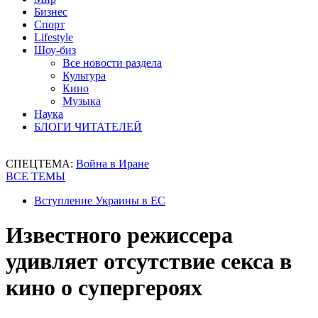
Бизнес
Спорт
Lifestyle
Шоу-биз
Все новости раздела
Культура
Кино
Музыка
Наука
БЛОГИ ЧИТАТЕЛЕЙ
СПЕЦТЕМА:
Война в Иране
ВСЕ ТЕМЫ
Вступление Украины в ЕС
Известного режиссера
удивляет отсутствие секса в
кино о супергероях