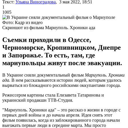
Текст:
Ульяна Виноградова
, 3 мая 2022, 18:51
1
1005
Фото: Кадр из видео
Скриншот из фильма Мариуполь. Хроники ада
Съемки проходили в Одессе,
Черноморске, Кропивницком, Днепре
и Запорожье. То есть, там, где
мариупольцы живут после эвакуации.
В Украине сняли документальный фильм
Мариуполь. Хроники
ада.
В нем рассказываются истории людей, которым удалось
вырваться из блокадного российскими оккупантами города.
Режиссером картины стала Елизавета Татаринова и
украинский продакшн ТТВ-Студия.
"Мариуполь. Хроники ада" – это рассказ о жизни в городе с
первых дней войны и до начала апреля. Идея снять этот
фильм появилась, когда из заблокированного города начали
выезжать первые люди в середине марта. Мы просто