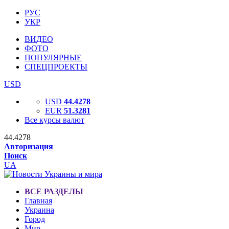
РУС
УКР
ВИДЕО
ФОТО
ПОПУЛЯРНЫЕ
СПЕЦПРОЕКТЫ
USD
USD
44.4278
EUR
51.3281
Все курсы валют
44.4278
Авторизация
Поиск
UA
ВСЕ РАЗДЕЛЫ
Главная
Украина
Город
Мир