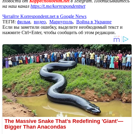
Новости от
Корреспондент.net
в Telegram. Подписывайтесь
на наш канал
https://t.me/korrespondentnet
Читайте Korrespondent.net в Google News
ТЕГИ:
фильм
,
видео
,
Мариуполь
,
Война в Украине
Если вы заметили ошибку, выделите необходимый текст и
нажмите Ctrl+Enter, чтобы сообщить об этом редакции.