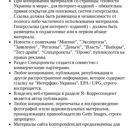
При копировании материалов со страницы «Новости
Украины и мира», для интернет-изданий – обязательна
прямая открытая для поисковых систем гиперссылка.
Ссылка должна быть размещена в независимости от
полного либо частичного использования материалов.
Гиперссылка (для интернет- изданий) – должна быть
размещена в подзаголовке или в первом абзаце
материала.
Новости с пометками "Мнение", "Экспертиза",
"Заявление", "Регионы", "Деньги", "Власть", "Выборы",
"Тест-драйв", "Спецпроекты", "Промо" публикуются на
правах рекламы.
Раздел Спецпроекты создается совместно с
коммерческими партнерами.
Любое копирование, публикация, републикация и
другое распространение информации, которое содержит
ссылку на "Интерфакс-Украина", EPA / UPG, строго
воспрещается.
Владелец веб-страницы в разделе Я- Корреспондент
является автор публикации.
Любое копирование, перепечатка и воспроизведение
фотографий и/или аудиовизуальных материалов,
принадлежащих правообладателю Getty Images, строго
запрещено.
Материалы сайта korrespondent.net предназначены для