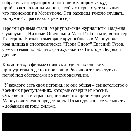
собрались с оператором и поехали в Запорожье, куда
прибывают колонны машин, чтобы с первых уст услышать,
что происходит в Мариуполе. Эти рассказы тяжело слушать,
но нужно", - рассказала режиссер.
Героями фильма стали: мариупольские журналисты Надежда
Сухорукова, Николай Осиченко и Макс Грабовский; волонтер
Екатерина Ерская; комендант крупнейшего в Мариуполе
хранилища в спорткомплексе "Терра Спорт" Евгений Тузов.
Семья; семья погибшего фотохудожника Виктора Дедова и
другие.
Кроме того, в фильме снялись люди, чьих близких
принудительно депортировали в Россию и те, кто чуть не
погиб под обстрелами во время эвакуации.
"У каждого есть своя история, но она общая – свидетельство о
военных преступлениях, которые совершает Россия.
Откровенная и страшная, потому что происходящее в
Мариуполе трудно представить. Но мы должны ее услышать",
- добавили авторы фильма.