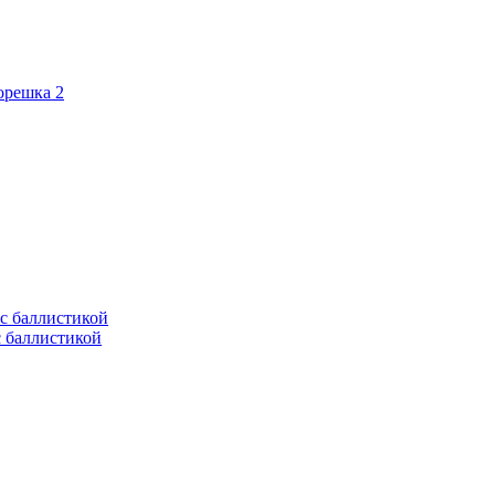
орешка 2
с баллистикой