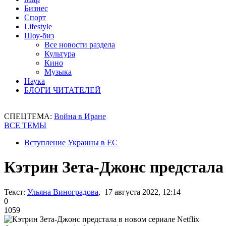
Бизнес
Спорт
Lifestyle
Шоу-биз
Все новости раздела
Культура
Кино
Музыка
Наука
БЛОГИ ЧИТАТЕЛЕЙ
СПЕЦТЕМА:
Война в Иране
ВСЕ ТЕМЫ
Вступление Украины в ЕС
Кэтрин Зета-Джонс предстала 
Текст:
Ульяна Виноградова
, 17 августа 2022, 12:14
0
1059