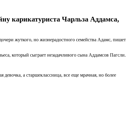
йну карикатуриста Чарльза Аддамса,
 дочери жуткого, но жизнерадостного семейства Адамс, пишет
ньеса, который сыграет незадачливого сына Аддамсов Пагсли.
 девочка, а старшеклассница, все еще мрачная, но более