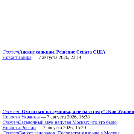
Сюжет
Адские санкции. Решение Сената США
Новости мира
— 7 августа 2026, 23:14
Сюжет
"Охотиться на лучника, а не на стрелу". Как Украи
Новости Украины
— 7 августа 2026, 16:38
Сюжет
Загадочный звук напугал Москву: что это было
Новости России
— 7 августа 2026, 15:29
Сюжет
Банкет генералов. Последствия взрыва в Москве