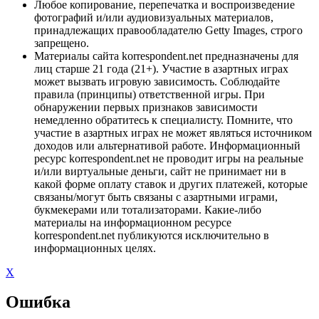
Любое копирование, перепечатка и воспроизведение
фотографий и/или аудиовизуальных материалов,
принадлежащих правообладателю Getty Images, строго
запрещено.
Материалы сайта korrespondent.net предназначены для
лиц старше 21 года (21+). Участие в азартных играх
может вызвать игровую зависимость. Соблюдайте
правила (принципы) ответственной игры. При
обнаружении первых признаков зависимости
немедленно обратитесь к специалисту. Помните, что
участие в азартных играх не может являться источником
доходов или альтернативой работе. Информационный
ресурс korrespondent.net не проводит игры на реальные
и/или виртуальные деньги, сайт не принимает ни в
какой форме оплату ставок и других платежей, которые
связаны/могут быть связаны с азартными играми,
букмекерами или тотализаторами. Какие-либо
материалы на информационном ресурсе
korrespondent.net публикуются исключительно в
информационных целях.
X
Ошибка