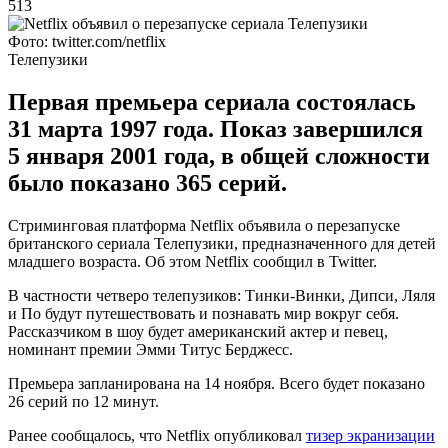
513
Фото: twitter.com/netflix
Телепузики
Первая премьера сериала состоялась
31 марта 1997 года. Показ завершился
5 января 2001 года, в общей сложности
было показано 365 серий.
Стриминговая платформа Netflix объявила о перезапуске
британского сериала Телепузики, предназначенного для детей
младшего возраста. Об этом Netflix сообщил в Twitter.
В частности четверо телепузиков: Тинки-Винки, Дипси, Ляля
и По будут путешествовать и познавать мир вокруг себя.
Рассказчиком в шоу будет американский актер и певец,
номинант премии Эмми Титус Берджесс.
Премьера запланирована на 14 ноября. Всего будет показано
26 серий по 12 минут.
Ранее сообщалось, что Netflix опубликовал
тизер экранизации