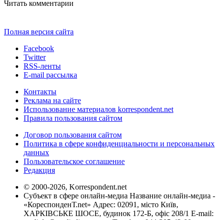
Читать комментарии
Полная версия сайта
Facebook
Twitter
RSS-ленты
E-mail рассылка
Контакты
Реклама на сайте
Использование материалов korrespondent.net
Правила пользования сайтом
Договор пользования сайтом
Политика в сфере конфиденциальности и персональных
данных
Пользовательское соглашение
Редакция
© 2000-2026, Korrespondent.net
Субъект в сфере онлайн-медиа Название онлайн-медиа -
«КореспонденТ.net» Адрес: 02091, місто Київ,
ХАРКІВСЬКЕ ШОСЕ, будинок 172-Б, офіс 208/1 E-mail: