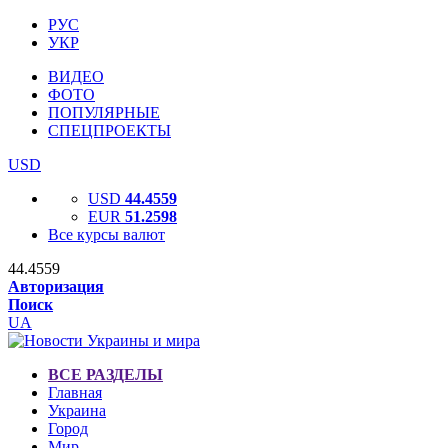
РУС
УКР
ВИДЕО
ФОТО
ПОПУЛЯРНЫЕ
СПЕЦПРОЕКТЫ
USD
USD
44.4559
EUR
51.2598
Все курсы валют
44.4559
Авторизация
Поиск
UA
ВСЕ РАЗДЕЛЫ
Главная
Украина
Город
Мир