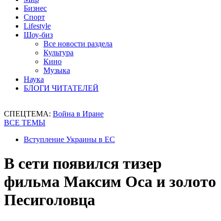
Бизнес
Спорт
Lifestyle
Шоу-биз
Все новости раздела
Культура
Кино
Музыка
Наука
БЛОГИ ЧИТАТЕЛЕЙ
СПЕЦТЕМА:
Война в Иране
ВСЕ ТЕМЫ
Вступление Украины в ЕС
В сети появился тизер
фильма Максим Оса и золото
Песиголовца