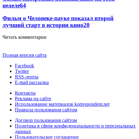
неделе
64
Фильм о Человеке-пауке показал второй
лучший старт в истории кино
20
Читать комментарии
Полная версия сайта
Facebook
Twitter
RSS-ленты
E-mail рассылка
Контакты
Реклама на сайте
Использование материалов korrespondent.net
Правила пользования сайтом
Договор пользования сайтом
Политика в сфере конфиденциальности и персональных
данных
Пользовательское соглашение