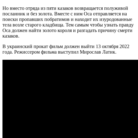
Но вместо отряда из пяти казаков возвращается полуживой
посланник и без золота. Вместе с ним Оса отправляется на
поиски пропавших побратимов и находит их изуродованные
тела возле старого кладбища. Тем самым чтобы узнать правду
Оса должен найти золото короля и разгадать причину смерти
казаков.
В украинский прокат фильм должен выйти 13 октября 2022
года. Режиссером фильма выступил Мирослав Латик.