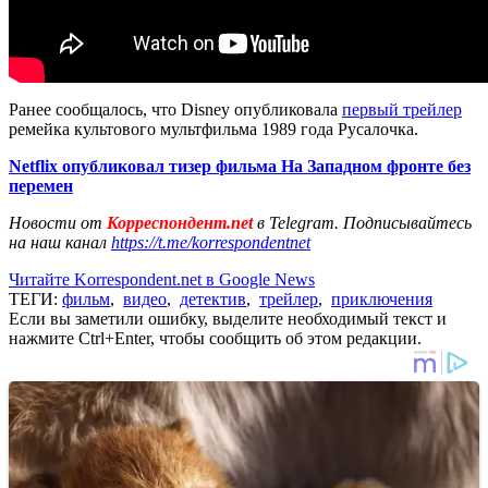
Ранее сообщалось, что Disney опубликовала
первый трейлер
ремейка культового мультфильма 1989 года Русалочка.
Netflix опубликовал тизер фильма На Западном фронте без
перемен
Новости от
Корреспондент.net
в Telegram. Подписывайтесь
на наш канал
https://t.me/korrespondentnet
Читайте Korrespondent.net в Google News
ТЕГИ:
фильм
,
видео
,
детектив
,
трейлер
,
приключения
Если вы заметили ошибку, выделите необходимый текст и
нажмите Ctrl+Enter, чтобы сообщить об этом редакции.