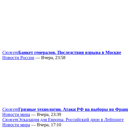
Сюжет
Банкет генералов. Последствия взрыва в Москве
Новости России
— Вчера, 23:58
Сюжет
Грязные технологии. Атаки РФ на выборы во Фран
Новости мира
— Вчера, 23:39
Сюжет
Эскалация для Европы. Российский дрон в Лейпциге
Новости мира
— Вчера, 17:10