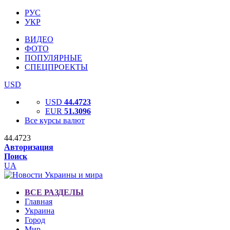
РУС
УКР
ВИДЕО
ФОТО
ПОПУЛЯРНЫЕ
СПЕЦПРОЕКТЫ
USD
USD
44.4723
EUR
51.3096
Все курсы валют
44.4723
Авторизация
Поиск
UA
ВСЕ РАЗДЕЛЫ
Главная
Украина
Город
Мир