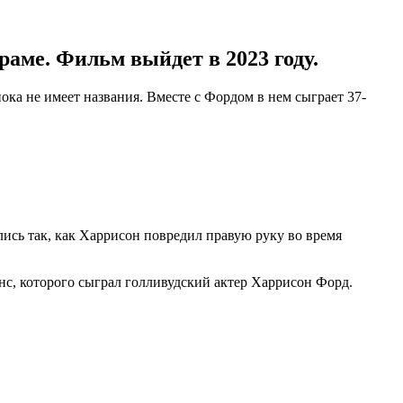
аме. Фильм выйдет в 2023 году.
ка не имеет названия. Вместе с Фордом в нем сыграет 37-
ись так, как Харрисон повредил правую руку во время
с, которого сыграл голливудский актер Харрисон Форд.